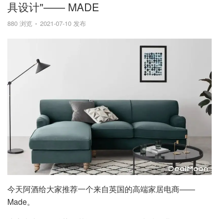
具设计"—— MADE
880 浏览
2021-07-10 发布
今天阿酒给大家推荐一个来自英国的高端家居电商——
Made。