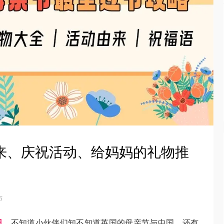
 由来、庆祝活动、给妈妈的礼物推
布
日
。
不知道小伙伴们知不知道英国的母亲节与中国，还有