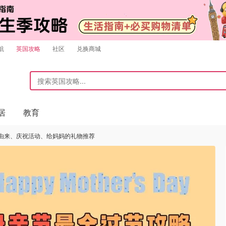
航
英国攻略
社区
兑换商城
居
教育
 - 由来、庆祝活动、给妈妈的礼物推荐