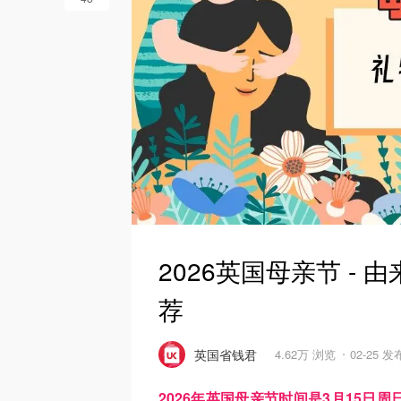
2026英国母亲节 -
荐
英国省钱君
4.62万 浏览
02-25 发
2026年英国母亲节时间是3月15日周