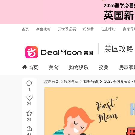
首页
新生攻略
开学季必买
抢好货
点击排行
商家导
英国攻略
首页
美食
购物娱乐
变美
房屋家
攻略首页
校园生活
我要省钱
2026英国母亲节
1
26
29
48