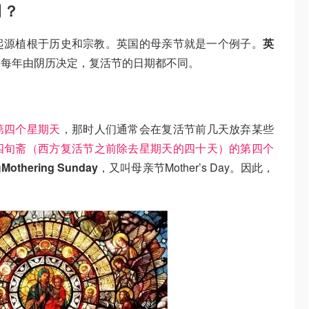
月？
起源植根于历史和宗教。英国的母亲节就是一个例子。
英
为每年由阴历决定，复活节的日期都不同。
第四个星期天
，那时人们通常会在复活节前几天放弃某些
四旬斋（西方复活节之前除去星期天的四十天）的第四个
为
Mothering Sunday
，又叫母亲节Mother’s Day。因此，