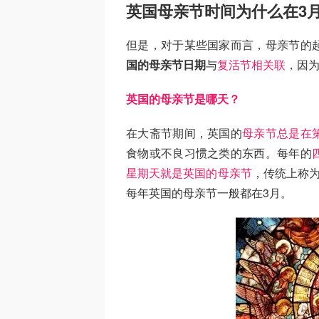
英国母亲节时间为什么在3
但是，对于某些国家而言，母亲节的
国的母亲节日期
与
复活节相关联
，因
英国的母亲节是哪天？
在大斋节期间，英国的
母亲节总是在
食物或不良习惯之类的东西。每年的
星期天就是英国的母亲节
，传统上称
每年英国的母亲节一般都在3月。