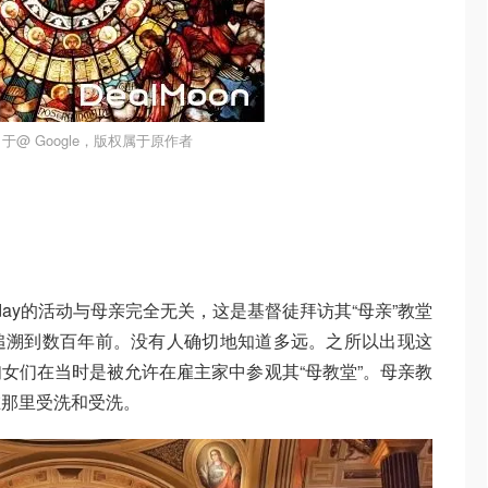
于@ Google，版权属于原作者
Sunday的活动与母亲完全无关，这是基督徒拜访其“母亲”教堂
追溯到数百年前。没有人确切地知道多远。之所以出现这
女们在当时是被允许在雇主家中参观其“母教堂”。母亲教
在那里受洗和受洗。