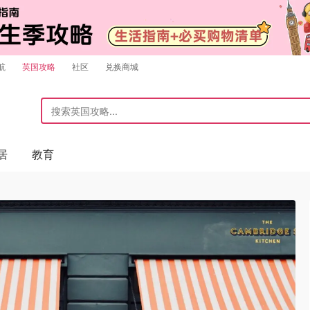
航
英国攻略
社区
兑换商城
居
教育