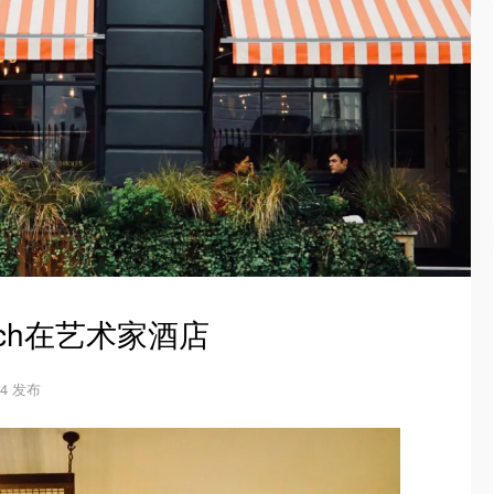
nch在艺术家酒店
-14 发布