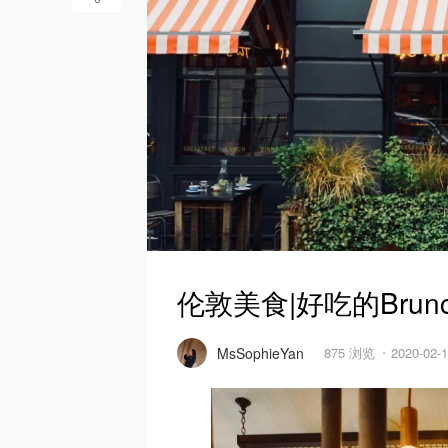
伦敦美食|好吃的Bru
MsSophieYan
875 浏览
2020-02