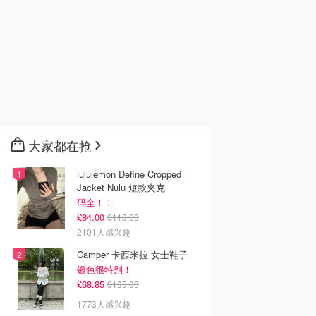
大家都在抢
lululemon Define Cropped
Jacket Nulu 短款夹克
码全！！
£84.00
£118.00
2101人感兴趣
Camper 卡西米拉 女士鞋子
银色很特别！
£68.85
£135.00
1773人感兴趣