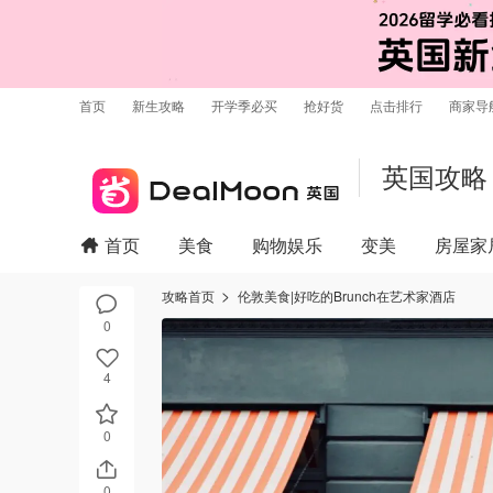
首页
新生攻略
开学季必买
抢好货
点击排行
商家导
英国攻略
首页
美食
购物娱乐
变美
房屋家
攻略首页
伦敦美食|好吃的Brunch在艺术家酒店
0
4
0
0