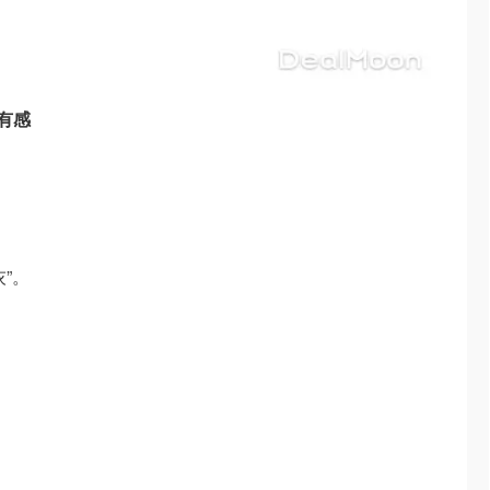
有感
”。