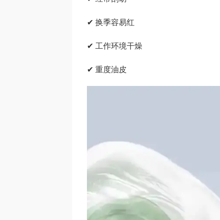
✔ 换季容易红
✔ 工作环境干燥
✔ 重度油皮