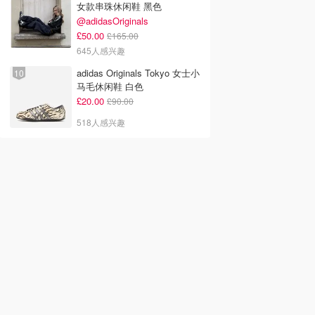
女款串珠休闲鞋 黑色
@adidasOriginals
£50.00
£165.00
645人感兴趣
adidas Originals Tokyo 女士小
马毛休闲鞋 白色
£20.00
£90.00
518人感兴趣