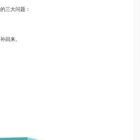
肤的三大问题：
速补回来。