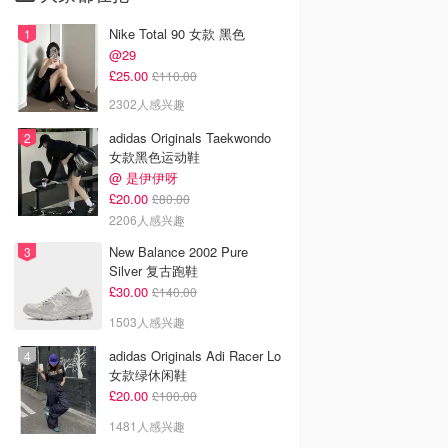
Nike Total 90 女款 黑色
@29
£25.00
£110.00
2302人感兴趣
adidas Originals Taekwondo
女款黑色运动鞋
@ 是伊伊呀
£20.00
£80.00
2206人感兴趣
New Balance 2002 Pure
Silver 复古跑鞋
£30.00
£140.00
1503人感兴趣
adidas Originals Adi Racer Lo
女款绿休闲鞋
£20.00
£100.00
1481人感兴趣