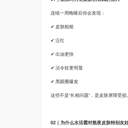
连续一周晚睡后你会发现：
✔ 皮肤粗糙
✔ 泛红
✔ 出油更快
✔ 法令纹更明显
✔ 黑眼圈爆发
这些不是“长相问题”，是皮肤屏障受损
02｜为什么水活霜对熬夜皮肤特别友