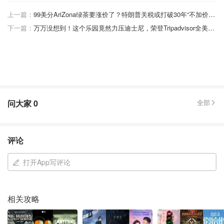
上一篇：
99美分AriZona绿茶要涨价了？特朗普关税或打破30年“不加价”传奇
下一篇：
万万没想到！这个乐园竟然力压迪士尼，荣登Tripadvisor全美最佳榜首！
问大家
0
全部
评论
打开App写评论
相关攻略