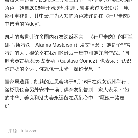
角色。她自2008年开始演艺生涯，曾参演过多部短片、电
影和电视剧。其中最广为人知的角色或许是在《行尸走肉》
中饰演的“Addy”。
凯莉的离世让许多圈内好友深感不舍。《行尸走肉》的阿兰
娜·马斯特森（Alanna Masterson）发文悼念：“她是个非常
特别的人，很荣幸在我们的最后一集中和她并肩作战。”同
剧演员古斯塔沃·戈麦斯（Gustavo Gomez）也表示：“认识
你是我的幸运，你就像一束光，愿你安息。”
据家属透露，凯莉的追思会将于8月16日在俄亥俄州举行，
洛杉矶也会另外安排一场，供亲友们告别。家人表示：“她
的才华、善良和活力会永远留在我们心中。”愿她一路走
好。
来源：ktla.com