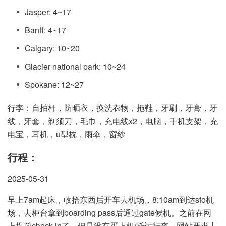
Jasper: 4~17
Banff: 4~17
Calgary: 10~20
Glacier national park: 10~24
Spokane: 12~27
行李：自拍杆，防晒衣，换洗衣物，拖鞋，牙刷，牙膏，牙
线，牙套，剃须刀，毛巾，充电线x2，电脑，手机支架，充
电宝，耳机，u型枕，雨伞，窗纱
行程：
2025-05-31
早上7am起床，收拾东西后开车去机场，8:10am到达sfo机
场，去柜台拿到boarding pass后通过gate候机。之前在网
上提前check-in了，但是没有买上机/托运行李，网站要求去