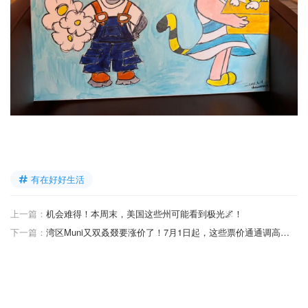
有在好好生活
上一篇：
机会难得！本周末，美国这些州可能看到极光🌌！
下一篇：
湾区Muni又双叒叕要涨价了！7月1日起，这些票价通通调高，巴士也将改线...