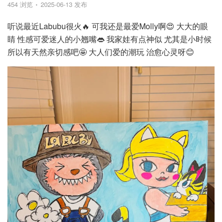
454 浏览
2025-06-13 发布
听说最近Labubu很火🔥 可我还是最爱Molly啊😍 大大的眼
睛 性感可爱迷人的小翘嘴👄 我家娃有点神似 尤其是小时候
所以有天然亲切感吧🤩 大人们爱的潮玩 治愈心灵呀😊