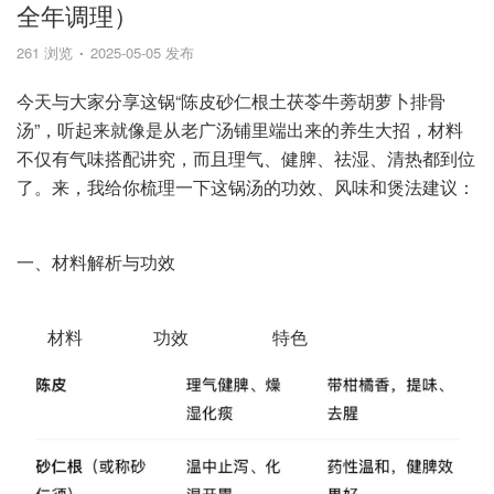
全年调理）
261 浏览
2025-05-05 发布
今天与大家分享这锅“陈皮砂仁根土茯苓牛蒡胡萝卜排骨
汤”，听起来就像是从老广汤铺里端出来的养生大招，材料
不仅有气味搭配讲究，而且理气、健脾、祛湿、清热都到位
了。来，我给你梳理一下这锅汤的功效、风味和煲法建议：
一、材料解析与功效
材料 功效 特色