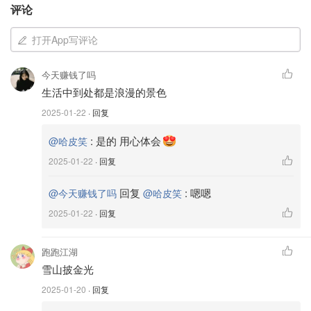
评论
打开App写评论
今天赚钱了吗
生活中到处都是浪漫的景色
2025-01-22
· 回复
:
是的 用心体会
@哈皮笑
2025-01-22
· 回复
有在好好生活
回复
:
嗯嗯
@今天赚钱了吗
@哈皮笑
2025-01-22
· 回复
跑跑江湖
雪山披金光
2025-01-20
· 回复