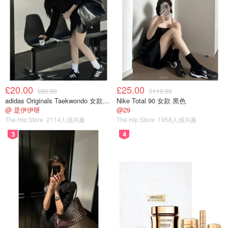
£20.00
£25.00
£80.00
£110.00
adidas Originals Taekwondo 女款黑色运动鞋
Nike Total 90 女款 黑色
@ 是伊伊呀
@29
The Hip Store
2114人感兴趣
The Hip Store
1958人感兴趣
3
4