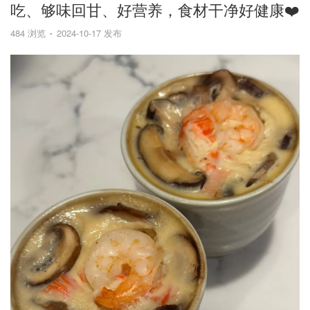
吃、够味回甘、好营养，食材干净好健康❤️
484 浏览
2024-10-17 发布