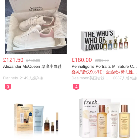
£121.50
£180.00
£450.00
£200.00
Alexander McQueen 厚底小白鞋
Penhaligon's Portraits Miniature Collection 香氛套装 5瓶装
叠9折后仅£36/瓶！全热款+标志性兽首头
Flannels
2149人感兴趣
Dealmoon英国省钱快报
2087人感兴趣
3
4