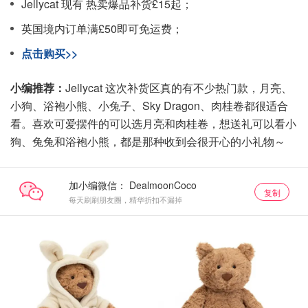
Jellycat 现有 热卖爆品补货£15起；
英国境内订单满£50即可免运费；
点击购买>>
小编推荐：
Jellycat 这次补货区真的有不少热门款，月亮、
小狗、浴袍小熊、小兔子、Sky Dragon、肉桂卷都很适合
看。喜欢可爱摆件的可以选月亮和肉桂卷，想送礼可以看小
狗、兔兔和浴袍小熊，都是那种收到会很开心的小礼物～
加小编微信：
复制
每天刷刷朋友圈，精华折扣不漏掉