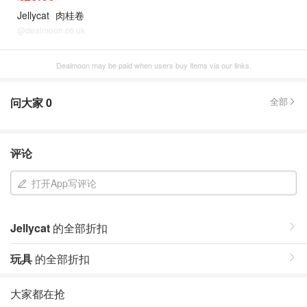
Jellycat
肉桂卷
@dealmoon.co.uk
Dealmoon may be paid when users buy items via our links.
问大家
0
全部
评论
打开App写评论
Jellycat
的全部折扣
玩具
的全部折扣
大家都在抢