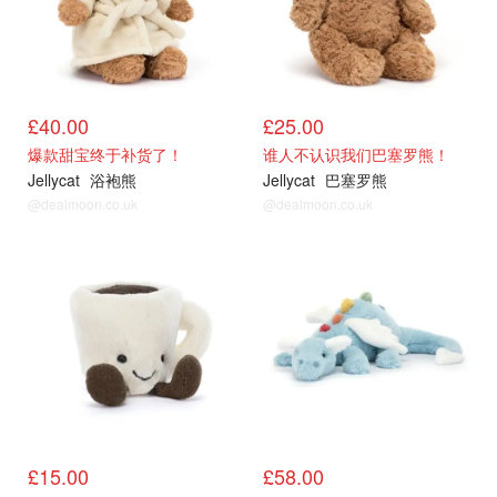
£40.00
£25.00
爆款甜宝终于补货了！
谁人不认识我们巴塞罗熊！
Jellycat
浴袍熊
Jellycat
巴塞罗熊
@dealmoon.co.uk
@dealmoon.co.uk
£15.00
£58.00