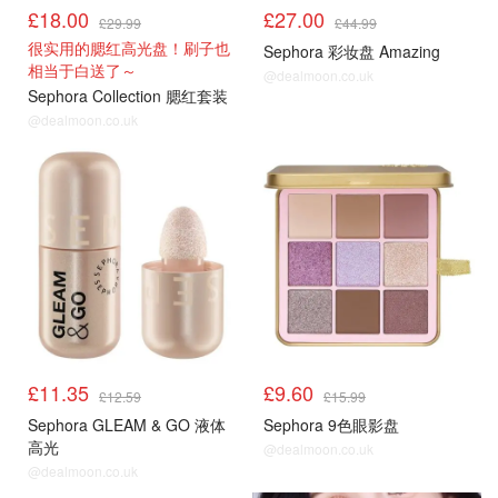
£18.00
£27.00
£29.99
£44.99
很实用的腮红高光盘！刷子也
Sephora 彩妆盘 Amazing
相当于白送了～
@dealmoon.co.uk
Sephora Collection 腮红套装
@dealmoon.co.uk
£11.35
£9.60
£12.59
£15.99
Sephora GLEAM & GO 液体
Sephora 9色眼影盘
高光
@dealmoon.co.uk
@dealmoon.co.uk