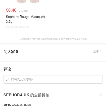
£8.40
£13.99
Sephora Rouge Matte口红
3.5g
@dealmoon.co.uk
Dealmoon may be paid when users buy items via our links.
问大家
0
全部
评论
打开App写评论
SEPHORA UK
的全部折扣
彩妆
的全部折扣