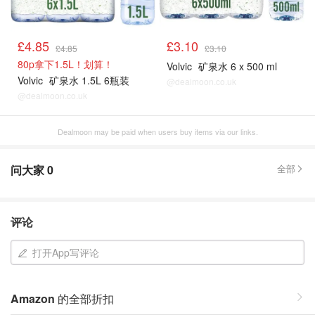
£4.85
£3.10
£4.85
£3.10
80p拿下1.5L！划算！
Volvic
矿泉水 6 x 500 ml
Volvic
矿泉水 1.5L 6瓶装
@dealmoon.co.uk
@dealmoon.co.uk
Dealmoon may be paid when users buy items via our links.
问大家
0
全部
评论
打开App写评论
Amazon
的全部折扣