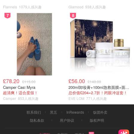
Flannels
1079人感兴趣
Glamood
938人感兴趣
7
8
£78.20
£56.00
£115.00
£140.00
Camper Casi Myra
200ml卸妆膏+100ml急救面膜+面霜+洁颜布
超清爽！适合度假！
总价值£204=2.7折！闭眼冲这套！
Camper
853人感兴趣
EVE LOM
771人感兴趣
联系我们
黑五
InRewards
饭团外卖
隐私条款
用户协议
版权声明