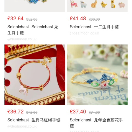
£32.64
£41.48
£52.00
£66.00
Selenichast
Selenichast 龙
Selenichast
十二生肖手链
生肖手链
@dealmoon.co.uk
@dealmoon.co.uk
£36.72
£37.40
£72.00
£74.00
Selenichast
生肖马红绳手链
Selenichast
龙年金色莲花手
链
@dealmoon.co.uk
@dealmoon.co.uk