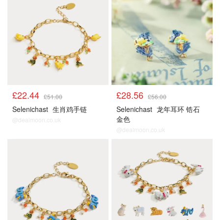
£22.44
£28.56
£51.00
£56.00
Selenichast
生肖鸡手链
Selenichast
龙年耳环 锆石
金色
@dealmoon.co.uk
@dealmoon.co.uk