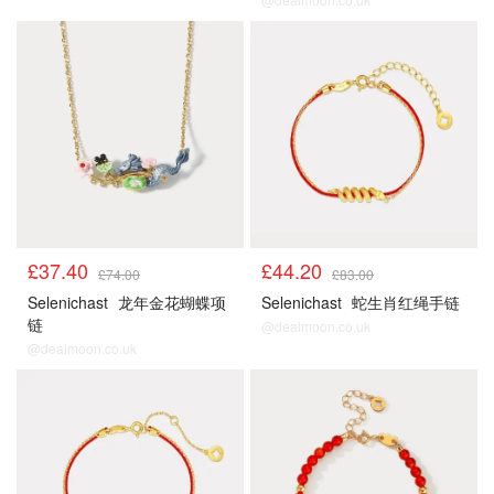
£37.40
£44.20
£74.00
£83.00
Selenichast
龙年金花蝴蝶项
Selenichast
蛇生肖红绳手链
链
@dealmoon.co.uk
@dealmoon.co.uk