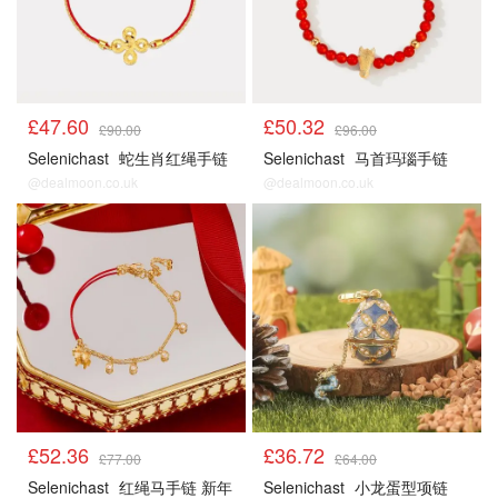
£47.60
£50.32
£90.00
£96.00
Selenichast
蛇生肖红绳手链
Selenichast
马首玛瑙手链
@dealmoon.co.uk
@dealmoon.co.uk
£52.36
£36.72
£77.00
£64.00
Selenichast
红绳马手链 新年
Selenichast
小龙蛋型项链