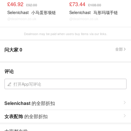
£46.92
£73.44
£92.00
£108.00
Selenichast
小马蛋形项链
Selenichast
马形玛瑙手链
@dealmoon.co.uk
@dealmoon.co.uk
Dealmoon may be paid when users buy items via our links.
问大家
0
全部
评论
打开App写评论
Selenichast
的全部折扣
女表配饰
的全部折扣