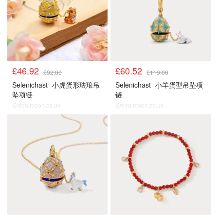
£46.92
£60.52
£92.00
£119.00
Selenichast
小虎蛋形珐琅吊
Selenichast
小羊蛋型吊坠项
坠项链
链
@dealmoon.co.uk
@dealmoon.co.uk