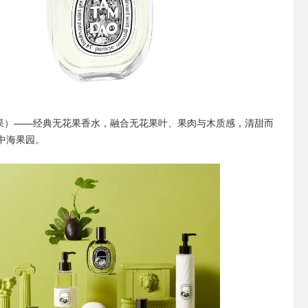
花果）
——经典无花果香水，融合无花果叶、果肉与木质感，清甜而
中海果园。