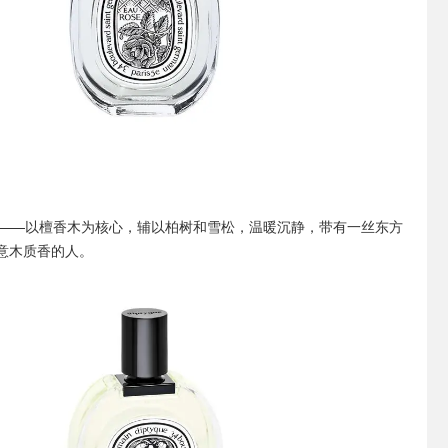
）
——以檀香木为核心，辅以柏树和雪松，温暖沉静，带有一丝东方
意木质香的人。