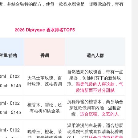
素，并结合独特的配方，使每一款香水都像是一场嗅觉旅行，带有
2026 Diptyque 香水排名TOP5
容量/价格
香调
适合人群
自然透亮的玫瑰香，带有一点
0ml - £102
大马士革玫瑰、百
果香，仿佛刚剪下的新鲜玫
叶玫瑰、荔枝香调
瑰。
温柔气质的人穿这款，气
0ml - £145
质清新而不过分甜腻
沉稳静谧的檀香木，商务场合
0ml - £102
檀香木、雪松，还
穿这款低调有内涵，温暖舒
有柏树和桃金娘
0ml - £145
缓，
适合沉稳、文艺的人
温柔浪漫的白花香，适合想展
0ml - £102
晚香玉、橙花、茉
现温婉气质或喜欢清新花香调
莉，和辛辣的香味
的人，尤其
适合白花控和柔美