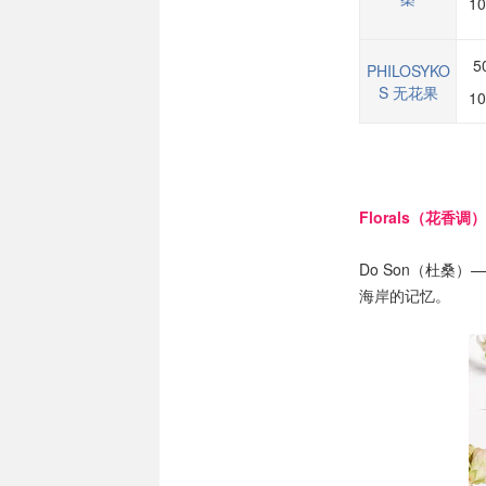
10
5
PHILOSYKO
S 无花果
10
Florals（花香调）
Do Son（杜桑）
—
海岸的记忆。