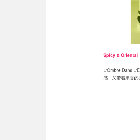
Spicy & Orie
L'Ombre Dans 
感，又带着果香的