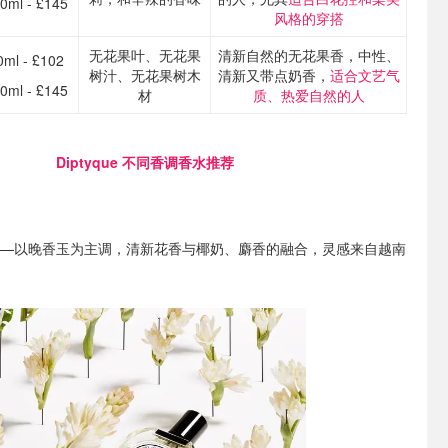
0ml - £145
风格的穿搭
无花果叶、无花果
清新自然的无花果香，中性、
0ml - £102
树汁、无花果树木
清新又带点奶香，
适合文艺气
0ml - £145
材
质、热爱自然的人
Diptyque 不同香调香水推荐
—以晚香玉为主调，清新花香与椰奶、麝香的融合，灵感来自越南