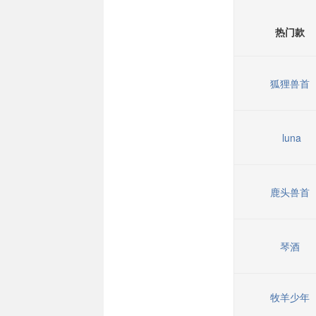
热门款
狐狸兽首
luna
鹿头兽首
琴酒
牧羊少年