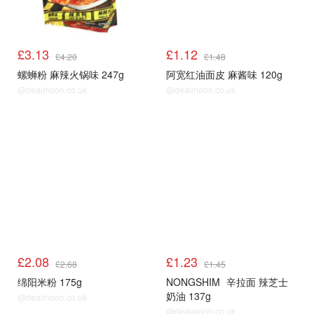
£3.13
£1.12
£4.20
£1.48
螺蛳粉 麻辣火锅味 247g
阿宽红油面皮 麻酱味 120g
@dealmoon.co.uk
@dealmoon.co.uk
£2.08
£1.23
£2.68
£1.45
绵阳米粉 175g
NONGSHIM
辛拉面 辣芝士
奶油 137g
@dealmoon.co.uk
@dealmoon.co.uk