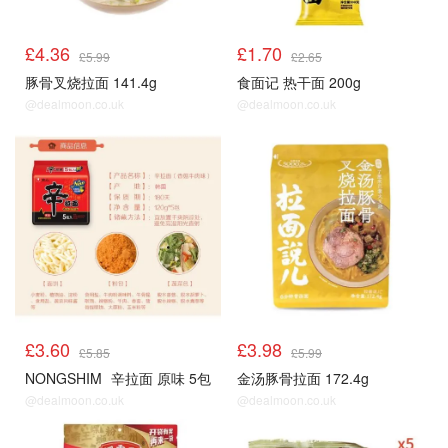
£4.36
£1.70
£5.99
£2.65
豚骨叉烧拉面 141.4g
食面记 热干面 200g
@dealmoon.co.uk
@dealmoon.co.uk
£3.60
£3.98
£5.85
£5.99
NONGSHIM
辛拉面 原味 5包
金汤豚骨拉面 172.4g
@dealmoon.co.uk
@dealmoon.co.uk