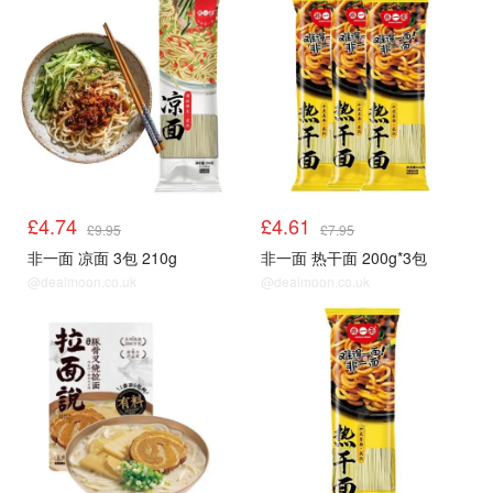
£4.74
£4.61
£9.95
£7.95
非一面 凉面 3包 210g
非一面 热干面 200g*3包
@dealmoon.co.uk
@dealmoon.co.uk