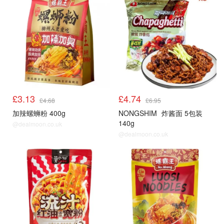
£3.13
£4.74
£4.68
£6.95
加辣螺蛳粉 400g
NONGSHIM
炸酱面 5包装
140g
@dealmoon.co.uk
@dealmoon.co.uk