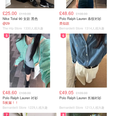
£25.00
£48.60
£110.00
£108.00
Nike Total 90 女款 黑色
Polo Ralph Lauren 条纹衬衫
@29
类似款
The Hip Store
1330人感兴趣
Bernardelli Store
1314人感兴趣
5
6
£48.60
£49.05
£108.00
£109.00
Polo Ralph Lauren 衬衫
Polo Ralph Lauren 长袖衬衫
S捡漏！！
Bernardelli Store
1229人感兴趣
Bernardelli Store
1213人感兴趣
7
8