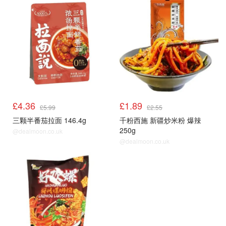
£4.36
£1.89
£5.99
£2.55
三颗半番茄拉面 146.4g
千粉西施 新疆炒米粉 爆辣
250g
@dealmoon.co.uk
@dealmoon.co.uk