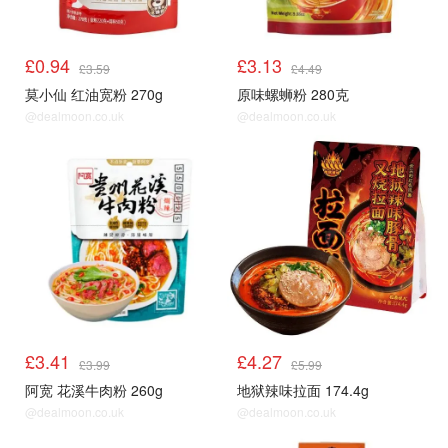
£0.94
£3.13
£3.59
£4.49
莫小仙 红油宽粉 270g
原味螺蛳粉 280克
@dealmoon.co.uk
@dealmoon.co.uk
£3.41
£4.27
£3.99
£5.99
阿宽 花溪牛肉粉 260g
地狱辣味拉面 174.4g
@dealmoon.co.uk
@dealmoon.co.uk