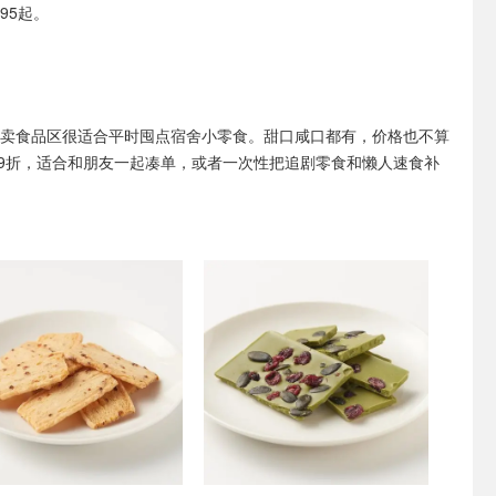
95起。
I热卖食品区很适合平时囤点宿舍小零食。甜口咸口都有，价格也不算
享9折，适合和朋友一起凑单，或者一次性把追剧零食和懒人速食补