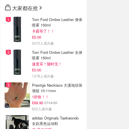
大家都在抢
Tom Ford Ombre Leather 身体
喷雾 150ml
卡霸哥了！！
£0.00
2470人感兴趣
Tom Ford Ombre Leather 全身
喷雾 150ml
速度买！随时无！
£0.00
1378人感兴趣
Prestige Necklace 大溪地珍珠
项链 10-11mm
1折收！！
£69.90
£714.90
622人感兴趣
adidas Originals Taekwondo
女款黑色运动鞋