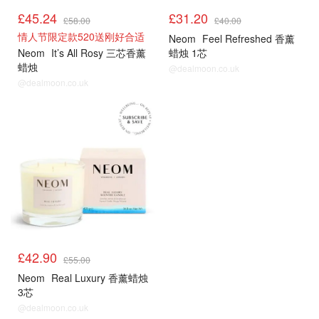
£45.24
£31.20
£58.00
£40.00
情人节限定款520送刚好合适
Neom
Feel Refreshed 香薰
Neom
It’s All Rosy 三芯香薰
蜡烛 1芯
蜡烛
@dealmoon.co.uk
@dealmoon.co.uk
£42.90
£55.00
Neom
Real Luxury 香薰蜡烛
3芯
@dealmoon.co.uk