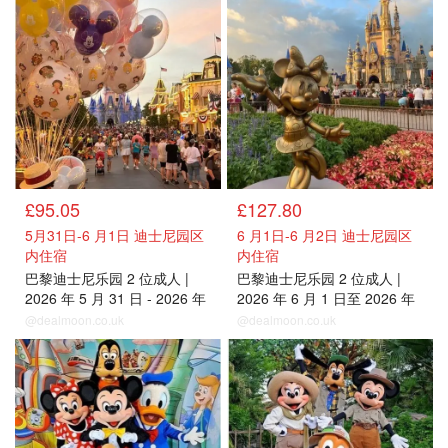
£95.05
£127.80
5月31日-6 月1日 迪士尼园区
6 月1日-6 月2日 迪士尼园区
内住宿
内住宿
巴黎迪士尼乐园 2 位成人 |
巴黎迪士尼乐园 2 位成人 |
2026 年 5 月 31 日 - 2026 年
2026 年 6 月 1 日至 2026 年
6 月 1 日
6 月 2 日
@dealmoon.co.uk
@dealmoon.co.uk