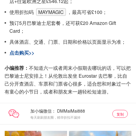
店+往返欧洲之星£546.12起；
使用折扣码
MAYMAGIC
，最高可省£100；
预订5月巴黎迪士尼套餐，还可获£20 Amazon Gift
Card；
具体酒店、交通、门票、日期和价格以页面显示为准；
点击购买>>
小编推荐：
不知道六一或者周末小假期去哪玩的话，可以把
巴黎迪士尼安排上！从伦敦出发坐 Eurostar 去巴黎，比自
己分开查酒店、车票和门票省心很多，适合想和对象过一个
有童心的小节日，或者和朋友来一趟轻松短途游。
加小编微信：
复制
每天刷刷朋友圈，精华折扣不漏掉