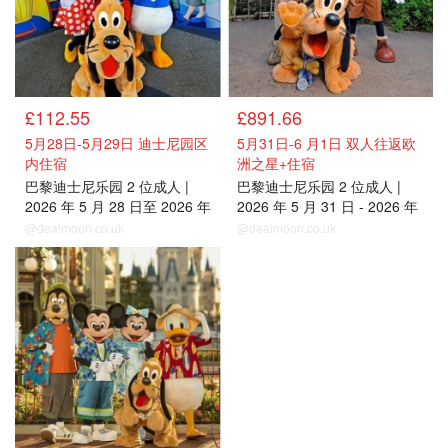
£112.55
£891.66
5月28日-5月29日 迪士尼园区
5月31日-6 月1日 双人往返欧
内住宿
洲之星+住宿
巴黎迪士尼乐园 2 位成人 |
巴黎迪士尼乐园 2 位成人 |
2026 年 5 月 28 日至 2026 年
2026 年 5 月 31 日 - 2026 年
5 月 29 日
6 月 2 日
@dealmoon.co.uk
@dealmoon.co.uk