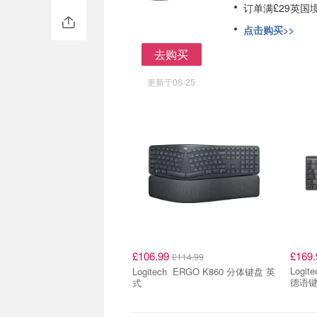
订单满£29英国
点击购买>>
去购买
去购买
更新于06-25
£106.99
£169.
£114.99
Logitech MX Mecha
Logitech ERGO K860 分体键盘 英
德语
式