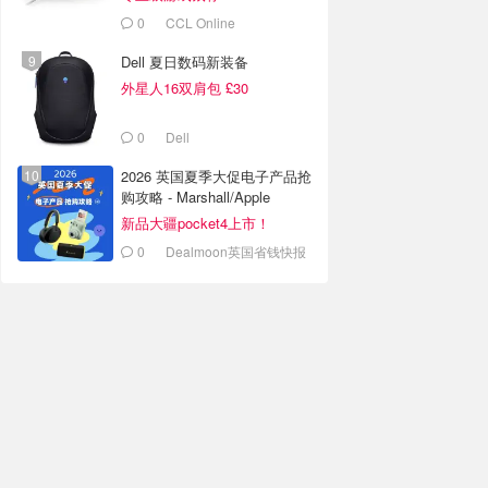
0
CCL Online
Dell 夏日数码新装备
外星人16双肩包 £30
0
Dell
2026 英国夏季大促电子产品抢
购攻略 - Marshall/Apple
新品大疆pocket4上市！
0
Dealmoon英国省钱快报