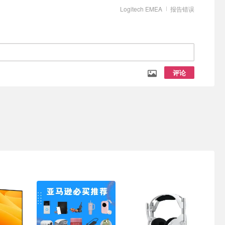
Logitech EMEA
报告错误
评论