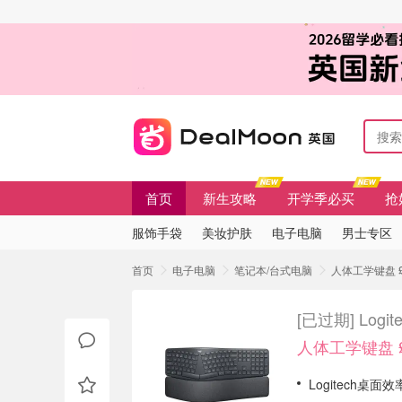
首页
新生攻略
开学季必买
抢
服饰手袋
美妆护肤
电子电脑
男士专区
首页
电子电脑
笔记本/台式电脑
人体工学键盘 £
[已过期]
Log
人体工学键盘 £
Logitech桌