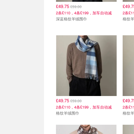
£49.75
£49.
£59.00
2条£110，4条£199，加车自动减
2条£
深蓝格纹羊绒围巾
格纹
£49.75
£49.
£59.00
2条£110，4条£199，加车自动减
2条£
格纹羊绒围巾
格纹