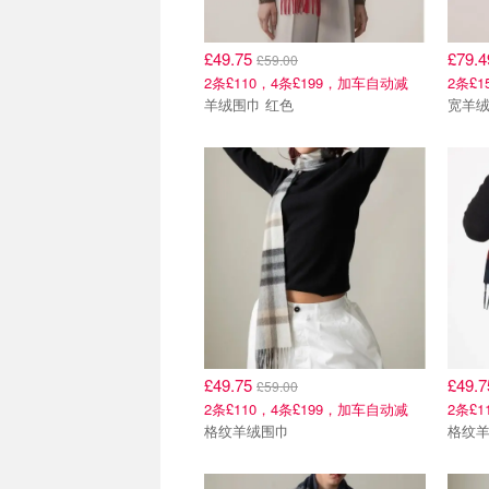
£49.75
£79.
£59.00
2条£110，4条£199，加车自动减
2条£
羊绒围巾 红色
宽羊
£49.75
£49.
£59.00
2条£110，4条£199，加车自动减
2条£
格纹羊绒围巾
格纹