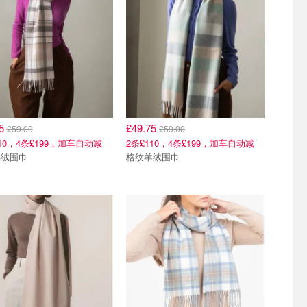
75
£49.75
£59.00
£59.00
110，4条£199，加车自动减
2条£110，4条£199，加车自动减
羊绒围巾
格纹羊绒围巾