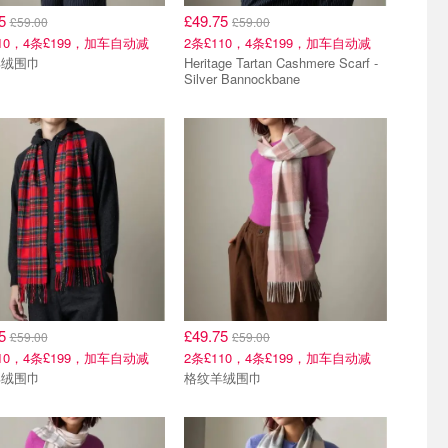
75
£49.75
£59.00
£59.00
110，4条£199，加车自动减
2条£110，4条£199，加车自动减
羊绒围巾
Heritage Tartan Cashmere Scarf -
Silver Bannockbane
75
£49.75
£59.00
£59.00
110，4条£199，加车自动减
2条£110，4条£199，加车自动减
羊绒围巾
格纹羊绒围巾