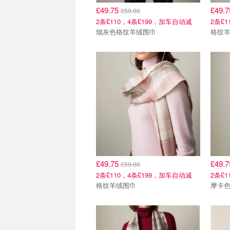
£49.75
£49.
£59.00
2条£110，4条£199，加车自动减
2条£
烟灰色格纹羊绒围巾
格纹
£49.75
£49.
£59.00
2条£110，4条£199，加车自动减
2条£
格纹羊绒围巾
摩卡