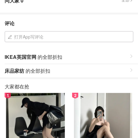
问大家
0
评论
打开App写评论
IKEA英国官网
的全部折扣
床品家纺
的全部折扣
大家都在抢
1
2