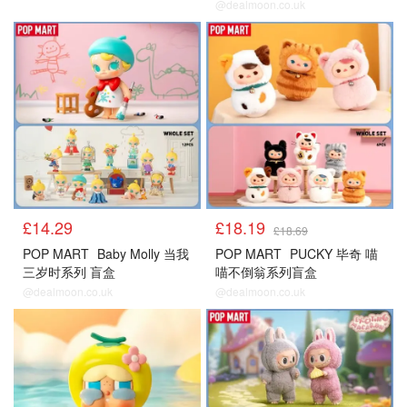
@dealmoon.co.uk
£14.29
£18.19
£18.69
POP MART
Baby Molly 当我
POP MART
PUCKY 毕奇 喵
三岁时系列 盲盒
喵不倒翁系列盲盒
@dealmoon.co.uk
@dealmoon.co.uk