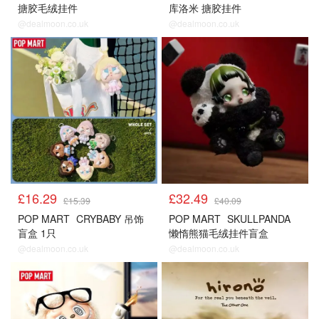
搪胶毛绒挂件
库洛米 搪胶挂件
@dealmoon.co.uk
@dealmoon.co.uk
£16.29
£32.49
£15.39
£40.09
POP MART
CRYBABY 吊饰
POP MART
SKULLPANDA
盲盒 1只
懒惰熊猫毛绒挂件盲盒
@dealmoon.co.uk
@dealmoon.co.uk