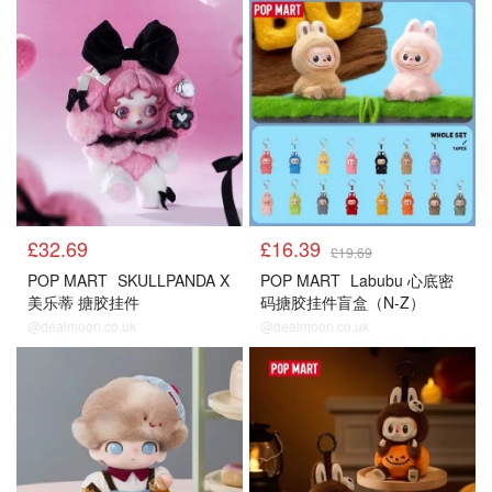
£32.69
£16.39
£19.69
POP MART
SKULLPANDA X
POP MART
Labubu 心底密
美乐蒂 搪胶挂件
码搪胶挂件盲盒（N-Z）
@dealmoon.co.uk
@dealmoon.co.uk