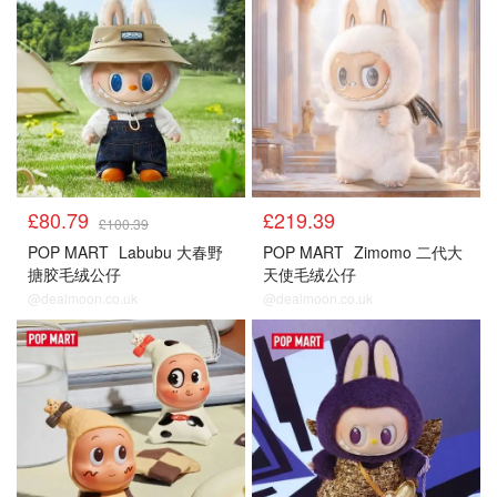
£80.79
£219.39
£100.39
POP MART
Labubu 大春野
POP MART
Zimomo 二代大
搪胶毛绒公仔
天使毛绒公仔
@dealmoon.co.uk
@dealmoon.co.uk