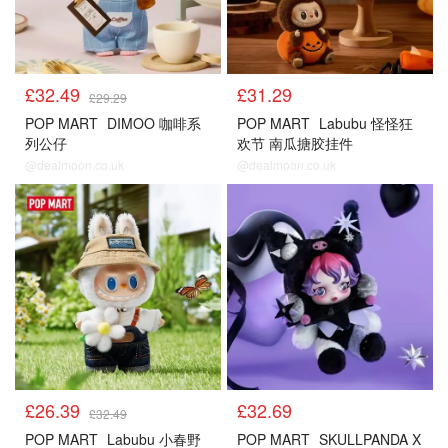
£32.49
£31.29
£29.29
POP MART
DIMOO 咖啡系
POP MART
Labubu 怪怪狂
列公仔
欢节 南瓜搪胶挂件
@dealmoon.co.uk
@dealmoon.co.uk
£26.39
£32.69
£32.49
POP MART
Labubu 小春野
POP MART
SKULLPANDA X