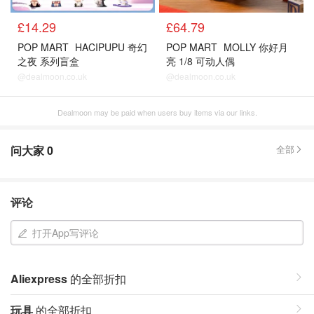
£14.29
£64.79
POP MART
HACIPUPU 奇幻
POP MART
MOLLY 你好月
之夜 系列盲盒
亮 1/8 可动人偶
@dealmoon.co.uk
@dealmoon.co.uk
Dealmoon may be paid when users buy items via our links.
问大家
0
全部
评论
打开App写评论
Aliexpress
的全部折扣
玩具
的全部折扣