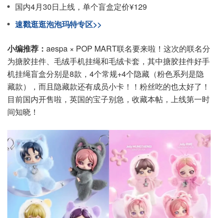
国内4月30日上线，单个盲盒定价¥129
速戳逛逛泡泡玛特专区>>
小编推荐：
aespa × POP MART联名要来啦！这次的联名分
为搪胶挂件、毛绒手机挂绳和毛绒卡套，其中搪胶挂件好手
机挂绳盲盒分别是8款，4个常规+4个隐藏（粉色系列是隐
藏款），而且隐藏款还有成员小卡！！粉丝吃的也太好了！
目前国内开售啦，英国的宝子别急，收藏本帖，上线第一时
间知晓！