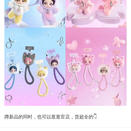
蹲新品的同时，也可以逛逛官店，货超全的👇