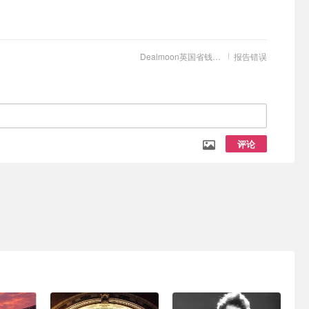
Dealmoon英国省钱快报
报告错误
评论