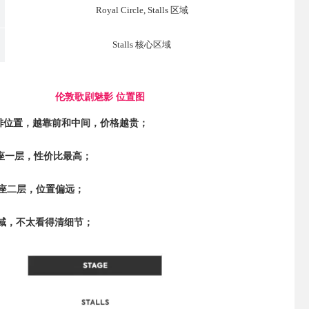
Royal Circle, Stalls 区域
Stalls 核心区域
伦敦歌剧魅影 位置图
，前排位置，越靠前和中间，价格越贵；
e：楼座一层，性价比最高；
e：楼座二层，位置偏远；
楼区域，不太看得清细节；