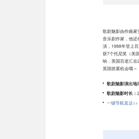
歌剧魅影由作曲家
音乐剧作家，他还
演，1988年登
获7个托尼奖（美
响，美国百老汇在2
英国抓紧机会哦～
歌剧魅影演出地
歌剧魅影时长：
一键导航直达>>