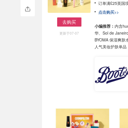
订单满£25英国
点击购买>>
去购买
小编推荐：
内含hu
去购买
华、Sol de Jan
更新于07-07
BYOMA 保湿爽肤水、
人气美妆护肤单品