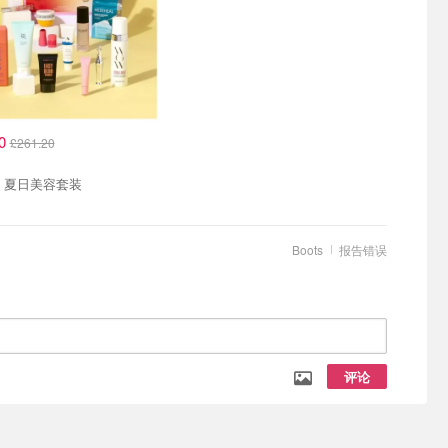
00
£261.20
！
Boots 夏日美容套装
Boots
报告错误
评论