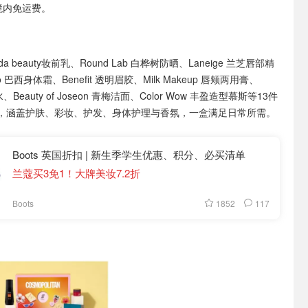
境内免运费。
da beauty妆前乳、Round Lab 白桦树防晒、Laneige 兰芝唇部精
eiro 巴西身体霜、Benefit 透明眉胶、Milk Makeup 唇颊两用膏、
Beauty of Joseon 青梅洁面、Color Wow 丰盈造型慕斯等13件
，涵盖护肤、彩妆、护发、身体护理与香氛，一盒满足日常所需。
Boots 英国折扣 | 新生季学生优惠、积分、必买清单
兰蔻买3免1！大牌美妆7.2折
1852
117
Boots