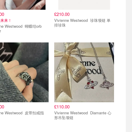
00
£210.00
来来来！
Vivienne Westwood 珍珠项链 单
排珍珠
e Westwood 蝴蝶结orb
r
00
£110.00
Vivienne Westwood 皮带扣戒指
Vivienne Westwood Diamante 心
形吊坠项链