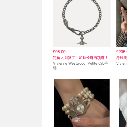
£95.00
£205.
定价太划算了！加延长链当项链！
考试周
Vivienne Westwood Petite Orb手
链