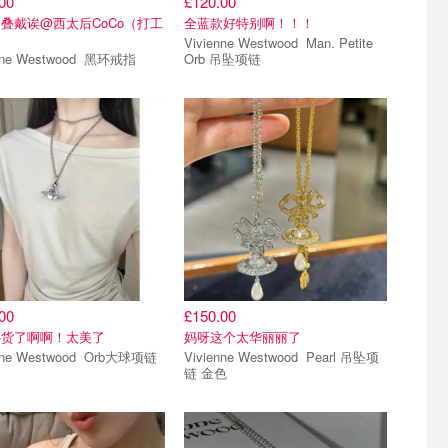
00
£120.00
叠戴诶@西太后CoCo（打工
全蓝款好特别啊！！！
Vivienne Westwood Man. Petite
Vivienne Westwood 黑环戒指
Orb 吊坠项链
00
£150.00
补货了啊啊！太美了
妈呀这个太华丽丽了
Vivienne Westwood Orb大球项链
Vivienne Westwood Pearl 吊坠项
链 金色