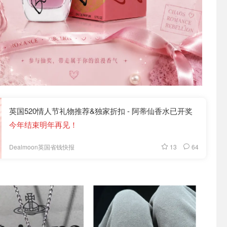
英国520情人节礼物推荐&独家折扣 - 阿蒂仙香水已开奖
今年结束明年再见！
13
64
Dealmoon英国省钱快报