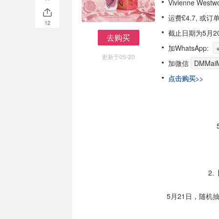
Vivienne Wes
运费£4.7, 或
12
截止日期为5月2
去购买
去购买
加WhatsApp:
更新于05-20
加微信
DMMaiM
点击购买>>
2
5月21日，随机