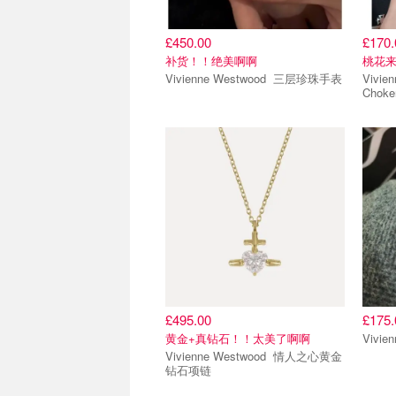
£450.00
£170.
补货！！绝美啊啊
桃花
Vivienne Westwood 三层珍珠手表
Vivienn
Choke
£495.00
£175.
黄金+真钻石！！太美了啊啊
Vivienne Westwood 情人之心黄金
钻石项链