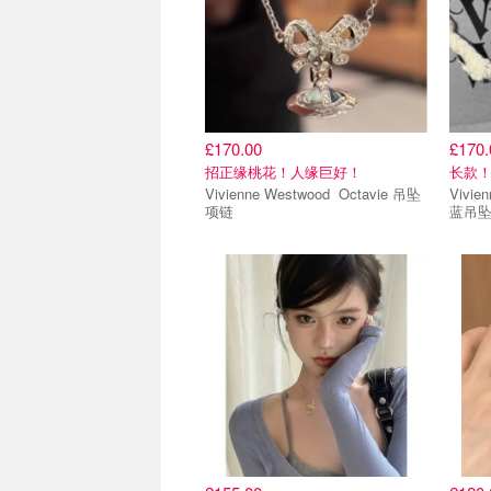
£170.00
£170.
招正缘桃花！人缘巨好！
长款
Vivienne Westwood Octavie 吊坠
Vivienne
项链
蓝吊