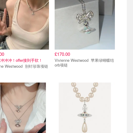
00
£170.00
冲冲冲！offer接到手软！
Vivienne Westwood 苹果绿蝴蝶结
orb项链
Vivienne Westwood 别针珍珠项链