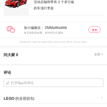
活动后轴和带有 2 个牵引板
的车顶行李架
加小编微信：
复制
每天刷刷朋友圈，精华折扣不漏掉
Dealmoon may be paid when users buy items via our links.
问大家
0
全部
评论
打开App写评论
LEGO
的全部折扣