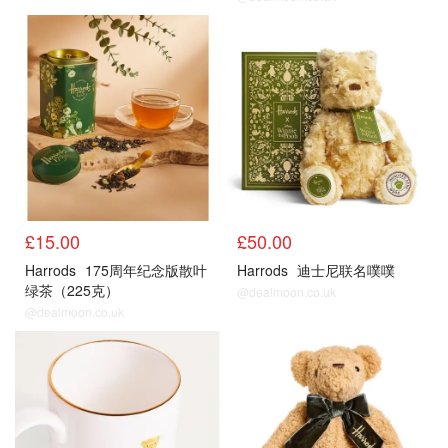
£15.00
£50.00
Harrods
175周年纪念版散叶
Harrods
迪士尼联名噗噗
绿茶（225克）
@dealmoon.co.uk
@dealmoon.co.uk