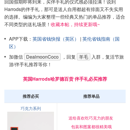
回国假期即将到来，买伴手礼的仪式感必须拉满！说到
Harrods的伴手礼，那可是送人自用都超有排面又不失实用
的选择。编编为大家整理一些经典又热门的单品推荐，适合
不同类型的送礼场景！
收藏本帖，持续更新哦~
APP下载：
英国省钱快报（英区）
|
英伦省钱指南（国
区）
加微信
DealmoonCoco
，回复
羊毛
入群，复活节旅
游/伴手礼推荐等你！
英国Harrods哈罗德百货 伴手礼必买推荐
推荐必买
推荐单品
巧克力系列
送给喜欢吃巧克力的朋友
包装和图案都很精美哦