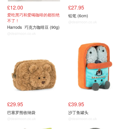
£12.00
£27.95
爱吃黑巧和爱喝咖啡的都拒绝
铅笔 (6cm)
不了！
@dealmoon.co.uk
Harrods
巧克力咖啡豆 (90g)
@dealmoon.co.uk
£29.95
£39.95
巴塞罗熊收纳袋
沙丁鱼罐头
@dealmoon.co.uk
@dealmoon.co.uk