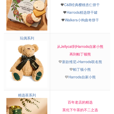
🧡
C&B经典樱桃杏仁饼干
🧡
Harrods精选饼干罐
🧡
Walkers小狗曲奇饼干
玩偶系列
从Jellycat到Harrods自家小熊
再到帕丁顿熊
💛
新款维尼×Harrods联名熊
💛
帕丁顿小熊
💛
Harrods自家小熊
精选茶系列
百年老店的精选
英伦下午茶的不二之选