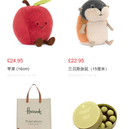
£24.95
£22.95
苹果 (16cm)
兰贝斯旅鼠（15厘米）
@dealmoon.co.uk
@dealmoon.co.uk