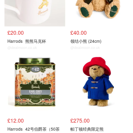
£20.00
£40.00
Harrods
熊熊马克杯
领结小熊 (24cm)
@dealmoon.co.uk
@dealmoon.co.uk
£12.00
£275.00
Harrods
42号伯爵茶（50茶
帕丁顿经典限定熊