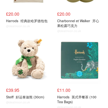
£20.00
£20.00
Harrods
经典款哈罗德包包
Charbonnel et Walker
开心
果松露巧克力
@dealmoon.co.uk
@dealmoon.co.uk
£39.95
£11.00
Steiff
好运泰迪熊 (30cm)
Harrods
英式早餐茶 (100
Tea Bags)
@dealmoon.co.uk
@dealmoon.co.uk