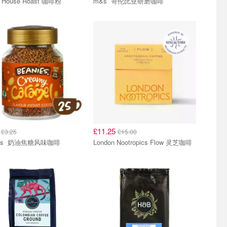
Union House Roast 咖啡粉
m&s 哥伦比亚研磨咖啡
4
£11.25
£3.25
£15.00
beanies 奶油焦糖风味咖啡
London Nootropics Flow 灵芝咖啡