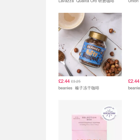
Lavazza Qualita Oro 研磨咖啡
£2.44
£2.4
£3.25
beanies 榛子冻干咖啡