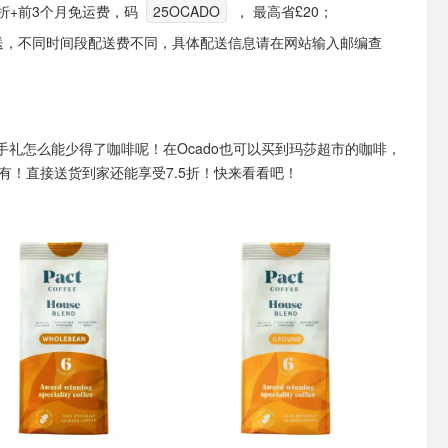
.5折+前3个月免运费，码
25OCADO
， 最高省£20；
配送，不同时间段配送费不同，具体配送信息请在网站输入邮编查
手礼怎么能少得了咖啡呢！在Ocado也可以买到玛莎超市的咖啡，
有！直接送货到家还能享受7.5折！快来看看吧！