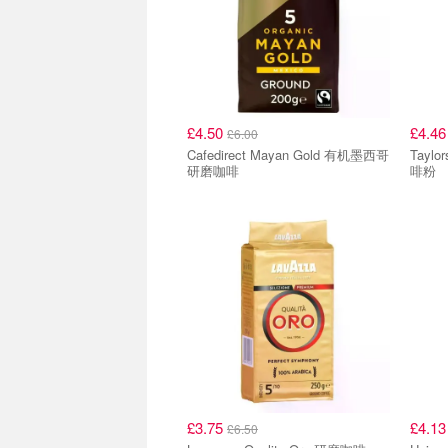
£4.50
£4.4
£6.00
Cafedirect Mayan Gold 有机墨西哥
Taylors Hot Lava Jav
研磨咖啡
啡粉
£3.75
£4.1
£6.50