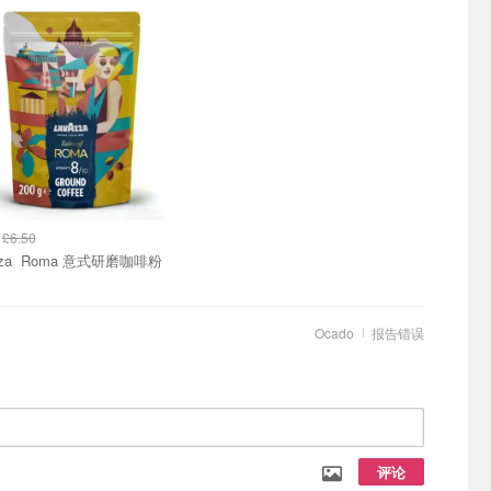
8
£6.50
Lavazza Roma 意式研磨咖啡粉
Ocado
报告错误
评论