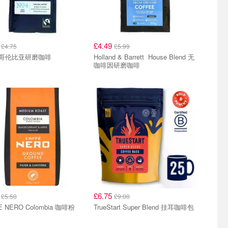
6
£4.49
£4.75
£5.99
m&s 哥伦比亚研磨咖啡
Holland & Barrett House Blend 无
咖啡因研磨咖啡
0
£6.75
£5.50
£9.00
E NERO Colombia 咖啡粉
TrueStart Super Blend 挂耳咖啡包