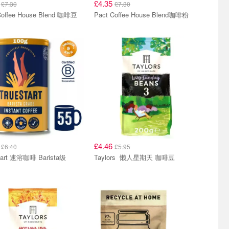
5
£4.35
£7.30
£7.30
Coffee House Blend 咖啡豆
Pact Coffee House Blend咖啡粉
5
£4.46
£6.40
£5.95
tart 速溶咖啡 Barista级
Taylors 懒人星期天 咖啡豆