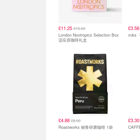
£11.25
£3.5
£15.00
London Nootropics Selection Box
适应原咖啡礼盒
£4.88
£3.3
£8.00
Roastworks 秘鲁研磨咖啡 1袋
CAFF