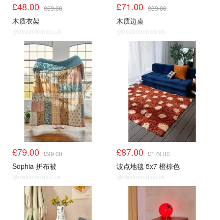
£48.00
£71.00
£69.00
£89.00
木质衣架
木质边桌
@dealmoon.co.uk
@dealmoon.co.uk
£79.00
£87.00
£99.00
£179.00
Sophia 拼布被
波点地毯 5x7 橙棕色
@dealmoon.co.uk
@dealmoon.co.uk