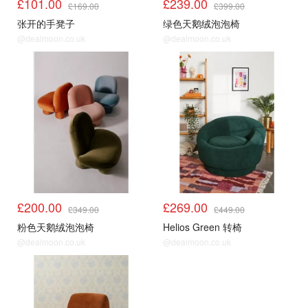
£101.00
£239.00
£169.00
£399.00
张开的手凳子
绿色天鹅绒泡泡椅
@dealmoon.co.uk
@dealmoon.co.uk
£200.00
£269.00
£349.00
£449.00
粉色天鹅绒泡泡椅
Helios Green 转椅
@dealmoon.co.uk
@dealmoon.co.uk