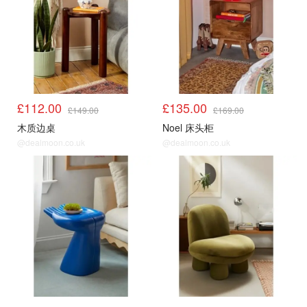
£112.00
£135.00
£149.00
£169.00
木质边桌
Noel 床头柜
@dealmoon.co.uk
@dealmoon.co.uk