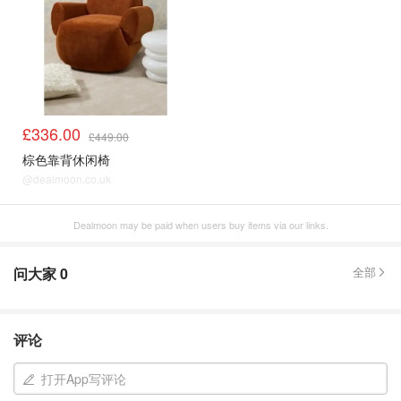
£336.00
£449.00
棕色靠背休闲椅
@dealmoon.co.uk
Dealmoon may be paid when users buy items via our links.
问大家
0
全部
评论
打开App写评论