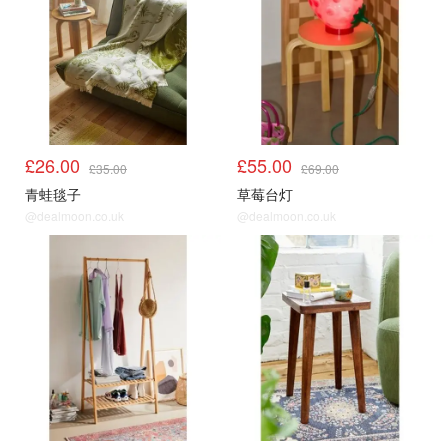
£26.00
£55.00
£35.00
£69.00
青蛙毯子
草莓台灯
@dealmoon.co.uk
@dealmoon.co.uk