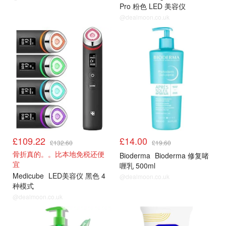
Pro 粉色 LED 美容仪
@dealmoon.co.uk
亚马逊
亚马逊
£109.22
£14.00
£132.60
£19.60
骨折真的。。比本地免税还便
Bioderma
Bioderma 修复啫
宜
喱乳 500ml
Medicube
LED美容仪 黑色 4
@dealmoon.co.uk
种模式
@dealmoon.co.uk
亚马逊
亚马逊