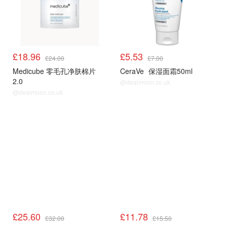
£18.96
£5.53
£24.00
£7.00
Medicube 零毛孔净肤棉片
CeraVe
保湿面霜50ml
2.0
@dealmoon.co.uk
@dealmoon.co.uk
LF
LF
£25.60
£11.78
£32.00
£15.50