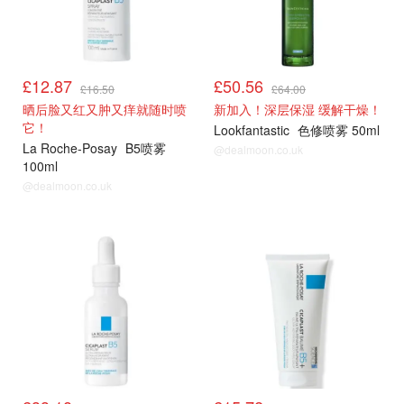
£12.87
£50.56
£16.50
£64.00
晒后脸又红又肿又痒就随时喷
新加入！深层保湿 缓解干燥！
它！
Lookfantastic
色修喷雾 50ml
La Roche-Posay
B5喷雾
@dealmoon.co.uk
100ml
@dealmoon.co.uk
LF
LF