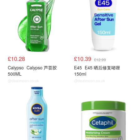
£10.28
£10.39
£12.99
Calypso
Calypso 芦荟胶
E45
E45 晒后修复啫喱
500ML
150ml
@dealmoon.co.uk
@dealmoon.co.uk
亚马逊
LF