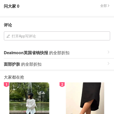
问大家
0
全部
评论
打开App写评论
Dealmoon英国省钱快报
的全部折扣
面部护肤
的全部折扣
大家都在抢
1
2