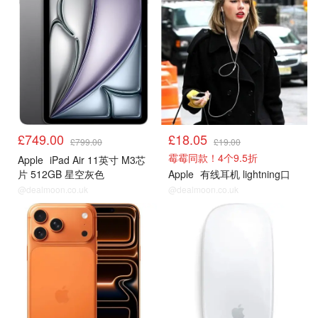
£749.00
£18.05
£799.00
£19.00
霉霉同款！4个9.5折
Apple
iPad Air 11英寸 M3芯
片 512GB 星空灰色
Apple
有线耳机 lightning口
@dealmoon.co.uk
@dealmoon.co.uk