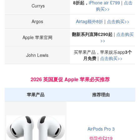
8折起，
iPhone air £799
|
点击
Currys
购买>>
Argos
Airtag额外8折
|
点击购买>>
翻新系列直降£290起
|
点击购买
Apple 苹果官网
>>
买苹果产品，苹果娱乐app
3个
John Lewis
月免费
|
点击购买>>
2026 英国夏促 Apple 苹果必买推荐
苹果产品
推荐理由
AirPods Pro 3
指导价£219