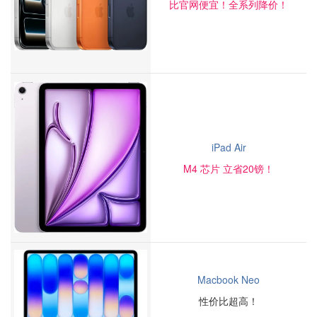
比官网便宜！全系列降价！
iPad Air
M4 芯片 立省20镑！
Macbook Neo
性价比超高！