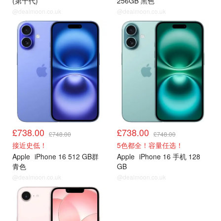
(第十代)
256GB 黑色
@dealmoon.co.uk
@dealmoon.co.uk
£738.00
£738.00
£748.00
£748.00
接近史低！
5色都全！容量任选！
Apple
iPhone 16 512 GB群
Apple
iPhone 16 手机 128
青色
GB
@dealmoon.co.uk
@dealmoon.co.uk