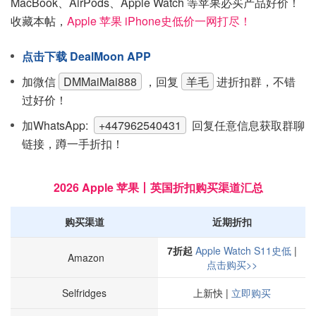
MacBook、AirPods、Apple Watch 等苹果必买产品好价！
收藏本帖，
Apple 苹果 iPhone史低价一网打尽！
点击下载 DealMoon APP
加微信
DMMaiMai888
，回复
羊毛
进折扣群，不错
过好价！
加WhatsApp:
+447962540431
回复任意信息获取群聊
链接，蹲一手折扣！
2026 Apple 苹果丨英国折扣购买渠道汇总
购买渠道
近期折扣
7折起
Apple Watch S11史低
|
Amazon
点击购买>>
Selfridges
上新快 |
立即购买