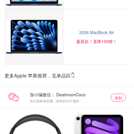
2026 MacBook Air
蕞新款！直降100镑！
更多Apple 苹果推荐，见单品区👇
加小编微信：
复制
每天刷刷朋友圈，精华折扣不漏掉