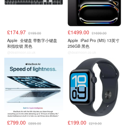
£174.97
£1499.00
£199.00
£1699.00
Apple
全键盘 带数字小键盘
Apple
iPad Pro (M5) 13英寸
和指纹锁 黑色
256GB 黑色
@dealmoon.co.uk
@dealmoon.co.uk
£799.00
£199.00
£899.00
£219.00