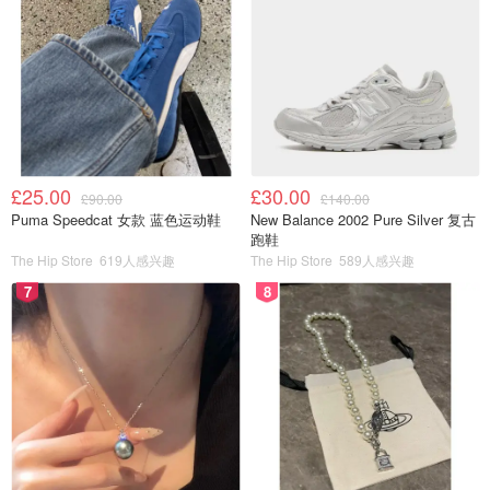
£25.00
£30.00
£90.00
£140.00
Puma Speedcat 女款 蓝色运动鞋
New Balance 2002 Pure Silver 复古
跑鞋
The Hip Store
619人感兴趣
The Hip Store
589人感兴趣
7
8