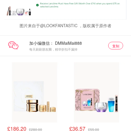
图片来自于@LOOKFANTASTIC ，版权属于原作者
加小编微信：
复制
每天刷刷朋友圈，精华折扣不漏掉
£186.20
£36.57
£280.00
£55.00