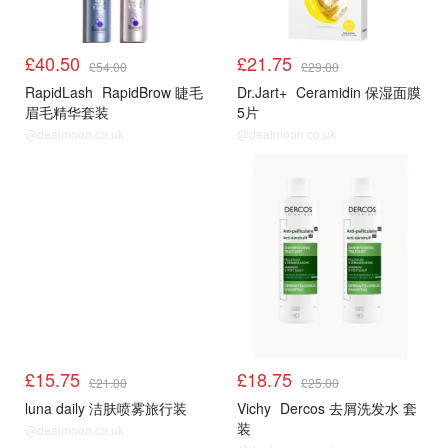
£40.50
£21.75
£54.00
£29.00
RapidLash
RapidBrow 睫毛
Dr.Jart+
Ceramidin 保湿面膜
眉毛精华套装
5片
@dealmoon.co.uk
@dealmoon.co.uk
£15.75
£18.75
£21.00
£25.00
luna daily 洁肤喷雾旅行装
Vichy
Dercos 去屑洗发水 套
装
@dealmoon.co.uk