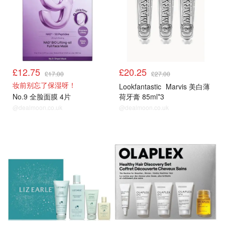
£12.75
£20.25
£17.00
£27.00
妆前别忘了保湿呀！
Lookfantastic
Marvis 美白薄
No.9 全脸面膜 4片
荷牙膏 85ml*3
@dealmoon.co.uk
@dealmoon.co.uk