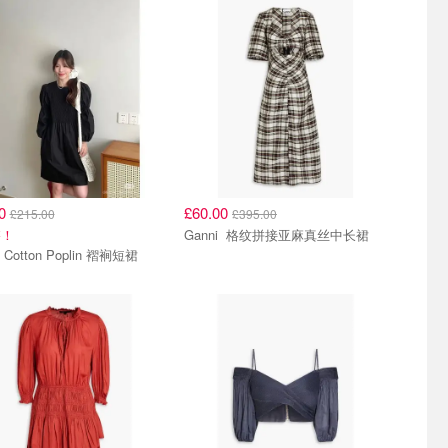
00
£60.00
£215.00
£395.00
搭！
Ganni 格纹拼接亚麻真丝中长裙
Ganni Cotton Poplin 褶裥短裙