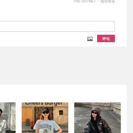
THE OUTNET
报告错误
评论