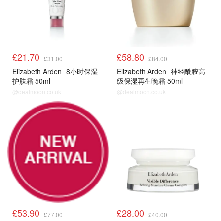
£21.70
£58.80
£31.00
£84.00
Elizabeth Arden
8小时保湿
Elizabeth Arden
神经酰胺高
护肤霜 50ml
级保湿再生晚霜 50ml
@dealmoon.co.uk
@dealmoon.co.uk
£53.90
£28.00
£77.00
£40.00