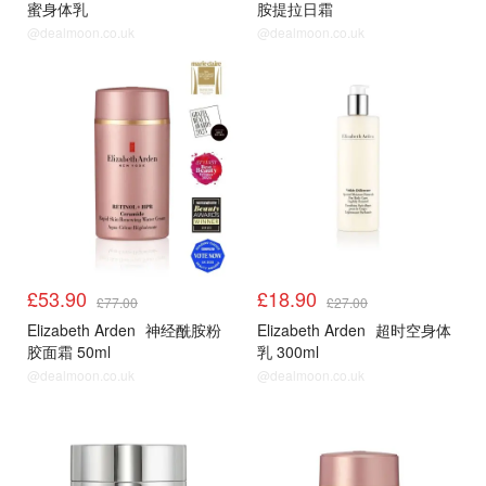
蜜身体乳
胺提拉日霜
@dealmoon.co.uk
@dealmoon.co.uk
£53.90
£18.90
£77.00
£27.00
Elizabeth Arden
神经酰胺粉
Elizabeth Arden
超时空身体
胶面霜 50ml
乳 300ml
@dealmoon.co.uk
@dealmoon.co.uk