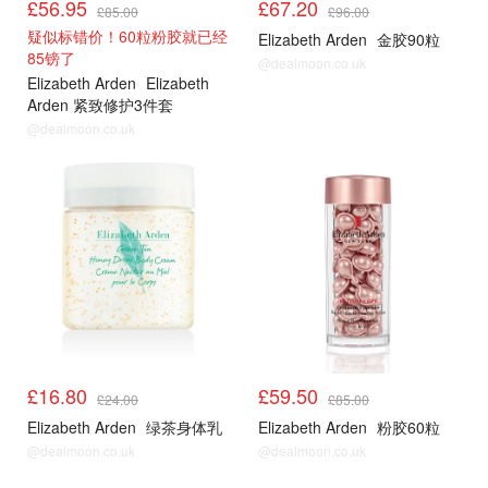
£56.95
£67.20
£85.00
£96.00
疑似标错价！60粒粉胶就已经
Elizabeth Arden
金胶90粒
85镑了
@dealmoon.co.uk
Elizabeth Arden
Elizabeth
Arden 紧致修护3件套
@dealmoon.co.uk
£16.80
£59.50
£24.00
£85.00
Elizabeth Arden
绿茶身体乳
Elizabeth Arden
粉胶60粒
@dealmoon.co.uk
@dealmoon.co.uk