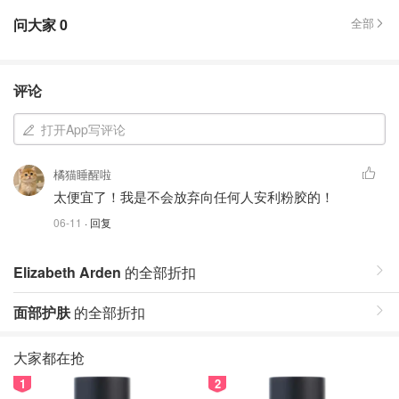
问大家
0
全部
评论
打开App写评论
橘猫睡醒啦
太便宜了！我是不会放弃向任何人安利粉胶的！
06-11
· 回复
Elizabeth Arden
的全部折扣
面部护肤
的全部折扣
大家都在抢
1
2