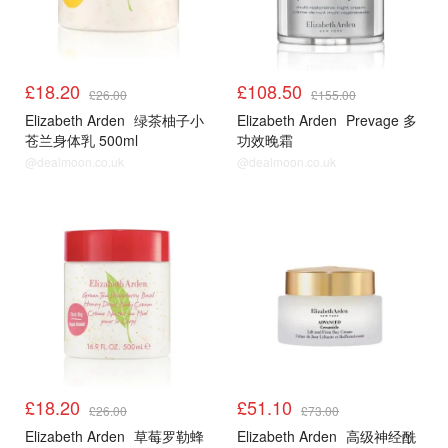
£18.20
£108.50
£26.00
£155.00
Elizabeth Arden
绿茶柚子小
Elizabeth Arden
Prevage 多
苍兰身体乳 500ml
功效晚霜
@dealmoon.co.uk
@dealmoon.co.uk
£18.20
£51.10
£26.00
£73.00
Elizabeth Arden
草莓罗勒蜂
Elizabeth Arden
高级神经酰