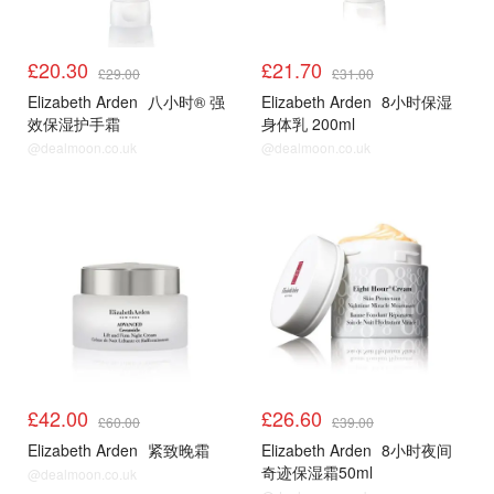
£20.30
£21.70
£29.00
£31.00
Elizabeth Arden
八小时® 强
Elizabeth Arden
8小时保湿
效保湿护手霜
身体乳 200ml
@dealmoon.co.uk
@dealmoon.co.uk
£42.00
£26.60
£60.00
£39.00
Elizabeth Arden
紧致晚霜
Elizabeth Arden
8小时夜间
奇迹保湿霜50ml
@dealmoon.co.uk