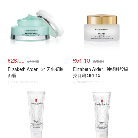
£28.00
£51.10
£40.00
£73.00
Elizabeth Arden
21天水凝胶
Elizabeth Arden
神经酰胺提
面霜
拉日霜 SPF15
@dealmoon.co.uk
@dealmoon.co.uk