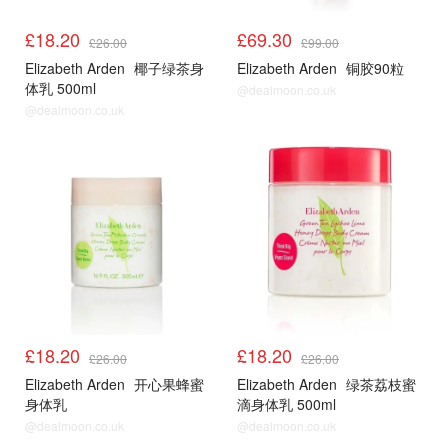
£18.20
£69.30
£26.00
£99.00
Elizabeth Arden
椰子绿茶身
Elizabeth Arden
铜胶90粒
体乳 500ml
@dealmoon.co.uk
@dealmoon.co.uk
£18.20
£18.20
£26.00
£26.00
Elizabeth Arden
开心果蜂蜜
Elizabeth Arden
绿茶荔枝蜜
身体乳
滴身体乳 500ml
@dealmoon.co.uk
@dealmoon.co.uk