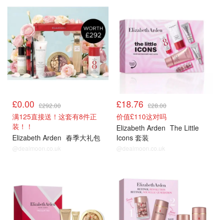
£0.00
£18.76
£292.00
£28.00
满125直接送！这套有8件正
价值£110这对吗
装！！
Elizabeth Arden
The Little
Elizabeth Arden
春季大礼包
Icons 套装
@dealmoon.co.uk
@dealmoon.co.uk