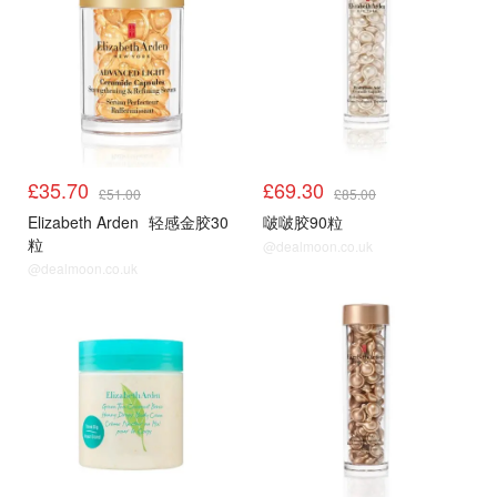
£35.70
£69.30
£51.00
£85.00
Elizabeth Arden
轻感金胶30
啵啵胶90粒
粒
@dealmoon.co.uk
@dealmoon.co.uk