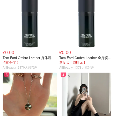
£0.00
£0.00
Tom Ford Ombre Leather 身体喷雾 150ml
Tom Ford Ombre Leather 全身喷雾 150ml
卡霸哥了！！
速度买！随时无！
AllBeauty
2470人感兴趣
AllBeauty
1378人感兴趣
3
4