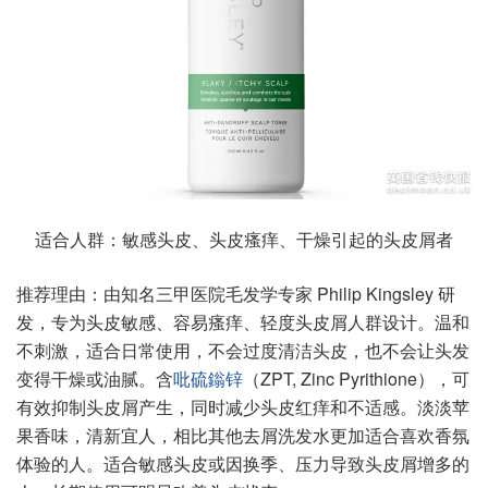
适合人群：敏感头皮、头皮瘙痒、干燥引起的头皮屑者
推荐理由：由知名三甲医院毛发学专家 Philip Kingsley 研
发，专为头皮敏感、容易瘙痒、轻度头皮屑人群设计。温和
不刺激，适合日常使用，不会过度清洁头皮，也不会让头发
变得干燥或油腻。含
吡硫鎓锌
（ZPT, Zinc Pyrithione），可
有效抑制头皮屑产生，同时减少头皮红痒和不适感。淡淡苹
果香味，清新宜人，相比其他去屑洗发水更加适合喜欢香氛
体验的人。适合敏感头皮或因换季、压力导致头皮屑增多的