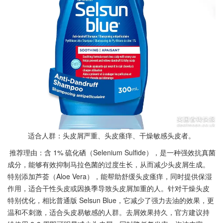
适合人群：头皮屑严重、头皮瘙痒、干燥敏感头皮者。
推荐理由：含 1% 硫化硒（Selenium Sulfide），是一种强效抗真菌
成分，能够有效抑制马拉色菌的过度生长，从而减少头皮屑生成。
特别添加芦荟（Aloe Vera），能帮助舒缓头皮瘙痒，同时提供保湿
作用，适合干性头皮或因换季导致头皮屑加重的人。针对干燥头皮
特别优化，相比普通版 Selsun Blue，它减少了强力去油的效果，更
温和不刺激，适合头皮易敏感的人群。去屑效果持久，官方建议持