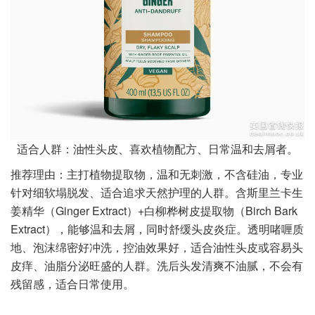
适合人群：油性头皮、喜欢植物配方、日常温和去屑者。
推荐理由：主打植物提取物，温和无刺激，不含硅油，专业
针对细软塌脱发、适合追求天然护理的人群。含斯里兰卡生
姜精华（Ginger Extract）+白柳桦树皮提取物（Birch Bark
Extract），能够温和去屑，同时舒缓头皮炎症。透明啫喱质
地、泡沫绵密好冲洗，控油效果好，适合油性头皮或容易头
皮痒、油脂分泌旺盛的人群。洗后头发清爽不油腻，不会有
残留感，适合日常使用。