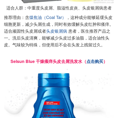
适合人群：中重度头皮屑、脂溢性皮炎、头皮银屑病患者
推荐理由：含
煤焦油（Coal Tar）
，这种成分能够延缓头皮
细胞更新，减少头屑生成，同时有效缓解头皮红肿和瘙痒。
适合顽固性头皮屑或者
头皮银屑病
患者，医生推荐产品之
一。洗后头皮清爽，能够减少头皮过多油脂，适合油性头
皮。气味较为特殊，但使用后不会在头发上残留过久。
Selsun Blue 干燥瘙痒头皮去屑洗发水（
点击购买
）