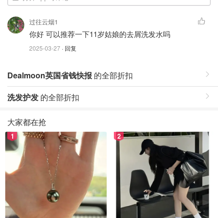
过往云烟1
你好 可以推荐一下11岁姑娘的去屑洗发水吗
2025-03-27
· 回复
Dealmoon英国省钱快报
的全部折扣
洗发护发
的全部折扣
大家都在抢
1
2