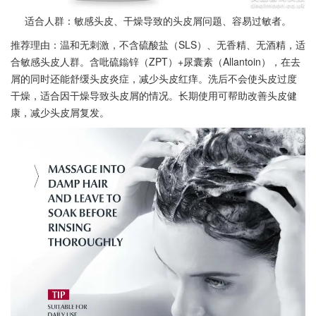
适合人群：敏感头皮、干燥导致的头皮屑问题、容易过敏者。
推荐理由：温和无刺激，不含硫酸盐（SLS）、无香精、无酒精，适
合敏感头皮人群。含吡硫鎓锌（ZPT）+尿囊素（Allantoin），在去
屑的同时还能舒缓头皮炎症，减少头皮红痒。洗后不会使头皮过度
干燥，适合因干燥导致头皮屑的情况。长期使用可帮助改善头皮健
康，减少头皮屑复发。