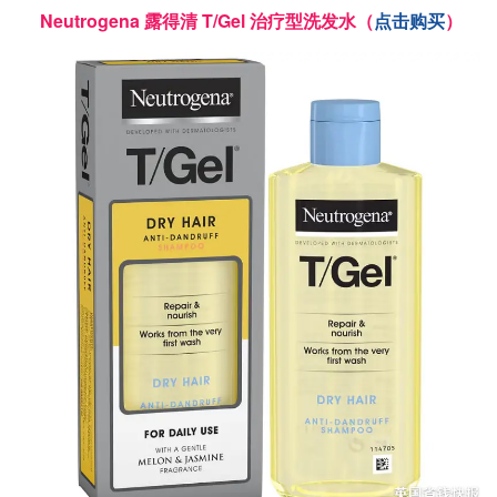
Neutrogena 露得清 T/Gel 治疗型洗发水（
点击购买
）