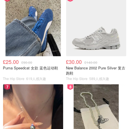
£25.00
£30.00
£90.00
£140.00
Puma Speedcat 女款 蓝色运动鞋
New Balance 2002 Pure Silver 复古
跑鞋
The Hip Store
619人感兴趣
The Hip Store
589人感兴趣
7
8