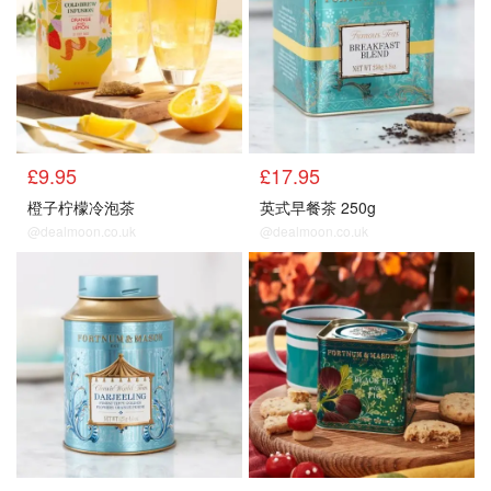
£9.95
£17.95
橙子柠檬冷泡茶
英式早餐茶 250g
@dealmoon.co.uk
@dealmoon.co.uk