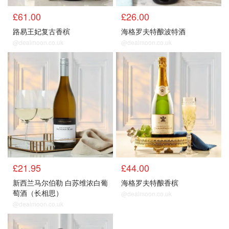
£61.00
£26.00
路易王妃复古香槟
海格罗夫特酿波特酒
@dealmoon.co.uk
@dealmoon.co.uk
£21.95
£44.00
新西兰马尔伯勒 白苏维浓白葡
海格罗夫特酿香槟
萄酒（长相思）
@dealmoon.co.uk
@dealmoon.co.uk