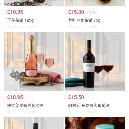
£10.95
£15.00
£38.50
下午茶罐 125g
竹叶乌龙茶罐 75g
@dealmoon.co.uk
@dealmoon.co.uk
£18.95
£15.50
桃红普罗塞克起泡酒
阿根廷 马尔白客葡萄酒
@dealmoon.co.uk
@dealmoon.co.uk