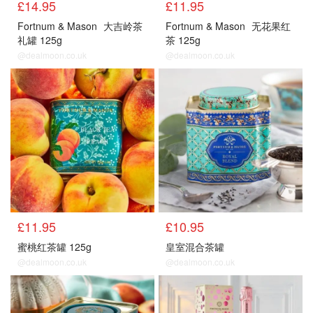
£14.95
£11.95
Fortnum & Mason
大吉岭茶
Fortnum & Mason
无花果红
礼罐 125g
茶 125g
@dealmoon.co.uk
@dealmoon.co.uk
£11.95
£10.95
蜜桃红茶罐 125g
皇室混合茶罐
@dealmoon.co.uk
@dealmoon.co.uk