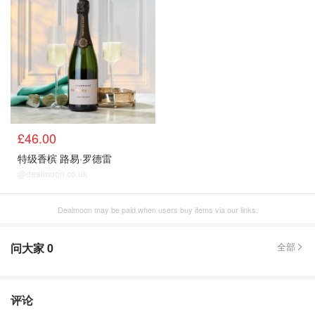
£46.00
特级香槟 路易·罗德雷
@dealmoon.co.uk
Dealmoon may be paid when users buy items via our links.
问大家
0
全部
评论