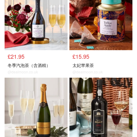
£21.95
£15.95
冬季汽泡茶（含酒精）
太妃苹果茶
@dealmoon.co.uk
@dealmoon.co.uk