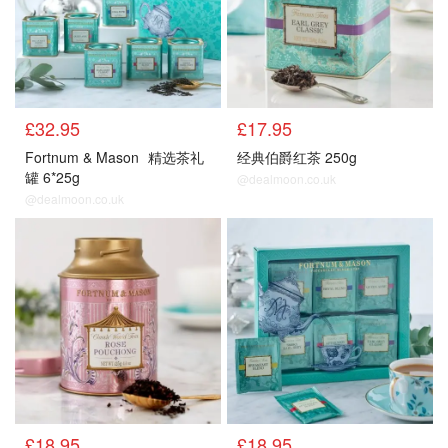
£32.95
£17.95
Fortnum & Mason
精选茶礼
经典伯爵红茶 250g
罐 6*25g
@dealmoon.co.uk
@dealmoon.co.uk
£18.95
£18.95