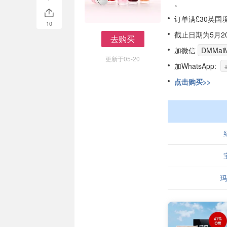
。
订单满£30英国
10
截止日期为5月20
去购买
去购买
加微信
DMMaiM
更新于05-20
加WhatsApp:
点击购买>>
玛