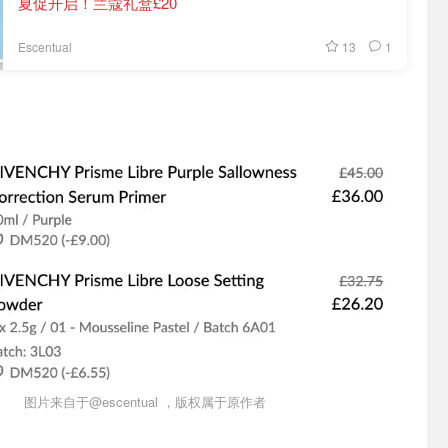
夏促开启！兰蔻礼盒£20
13
1
Escentual
图片来自于@escentual ，版权属于原作者