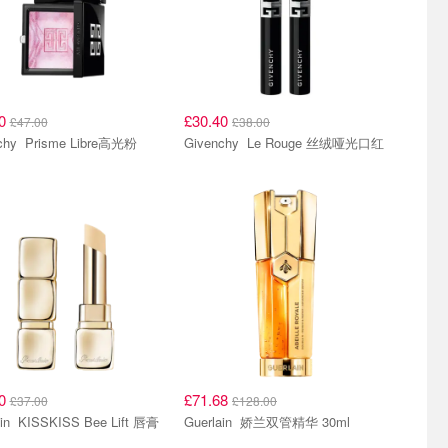
60
£30.40
£47.00
£38.00
Givenchy Prisme Libre高光粉
Givenchy Le Rouge 丝绒哑光口红
60
£71.68
£37.00
£128.00
Guerlain KISSKISS Bee Lift 唇膏
Guerlain 娇兰双管精华 30ml