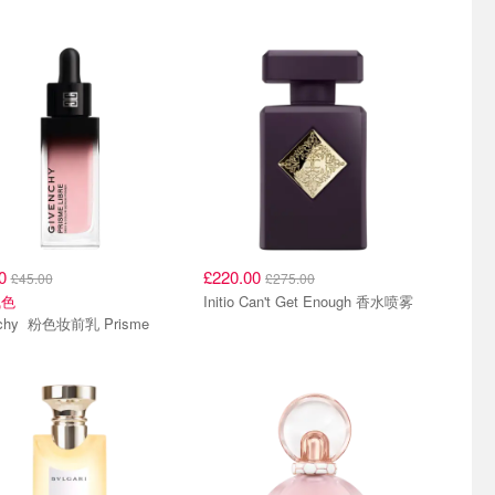
00
£220.00
£45.00
£275.00
气色
Initio Can't Get Enough 香水喷雾
前乳 Prisme