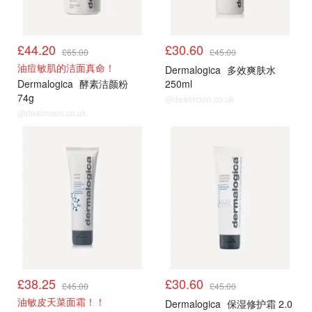
£44.20
£30.60
£65.00
£45.00
油痘敏肌的洁面真命！
Dermalogica
多效爽肤水
Dermalogica
酵素洁颜粉
250ml
74g
@dealmoon.co.uk
@dealmoon.co.uk
£38.25
£30.60
£45.00
£45.00
油敏皮天菜面霜！！
Dermalogica
保湿修护霜 2.0