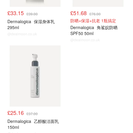
£33.15
£51.68
£39.00
£76.00
防晒+保湿+抗老 1瓶搞定
Dermalogica
保湿身体乳
295ml
Dermalogica
角鲨皖防晒
SPF50 50ml
@dealmoon.co.uk
@dealmoon.co.uk
£25.16
£37.00
Dermalogica
乙醇酸洁面乳
150ml