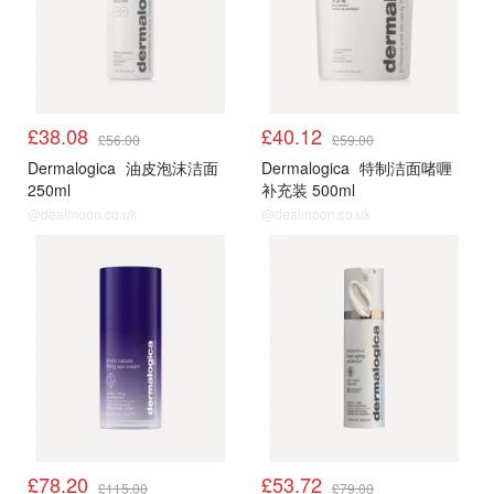
£38.08
£40.12
£56.00
£59.00
Dermalogica
油皮泡沫洁面
Dermalogica
特制洁面啫喱
250ml
补充装 500ml
@dealmoon.co.uk
@dealmoon.co.uk
£78.20
£53.72
£115.00
£79.00