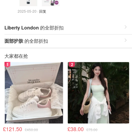
2025-05-20
· 回复
Liberty London
的全部折扣
面部护肤
的全部折扣
大家都在抢
1
2
£121.50
£38.00
£450.00
£75.00