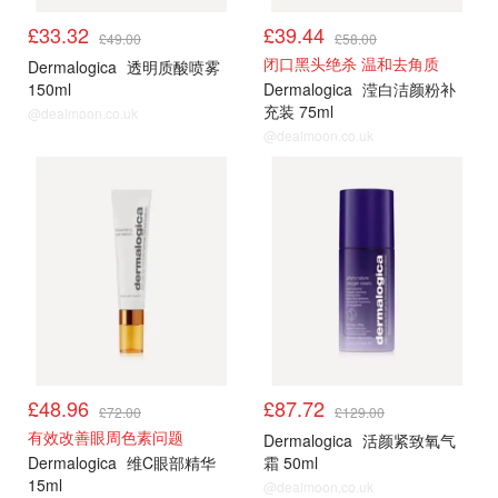
£33.32
£39.44
£49.00
£58.00
闭口黑头绝杀 温和去角质
Dermalogica
透明质酸喷雾
150ml
Dermalogica
滢白洁颜粉补
充装 75ml
@dealmoon.co.uk
@dealmoon.co.uk
£48.96
£87.72
£72.00
£129.00
有效改善眼周色素问题
Dermalogica
活颜紧致氧气
Dermalogica
维C眼部精华
霜 50ml
15ml
@dealmoon.co.uk