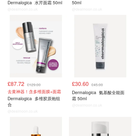
Dermalogica
水芹面霜 50ml
50ml
@dealmoon.co.uk
@dealmoon.co.uk
£87.72
£30.60
£129.00
£45.00
去黄神器！含多维面膜+面霜
Dermalogica
氨基酸全能面
Dermalogica
多维胶原炮组
霜 50ml
合
@dealmoon.co.uk
@dealmoon.co.uk