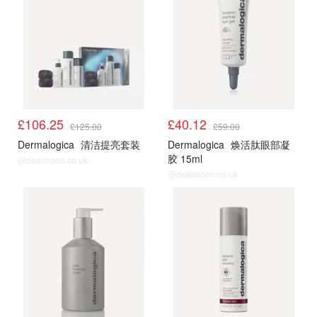
£106.25
£40.12
£125.00
£59.00
Dermalogica
清洁提亮套装
Dermalogica
焕活肽眼部凝
胶 15ml
@dealmoon.co.uk
@dealmoon.co.uk