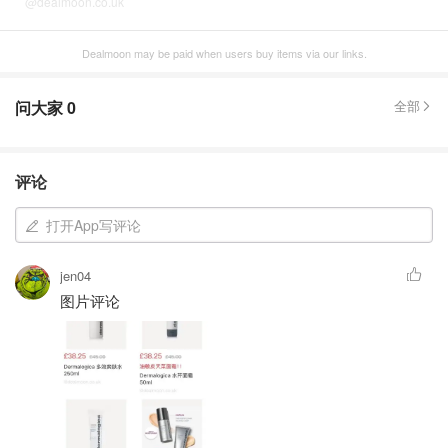
@dealmoon.co.uk
Dealmoon may be paid when users buy items via our links.
问大家
0
全部
评论
打开App写评论
jen04
图片评论