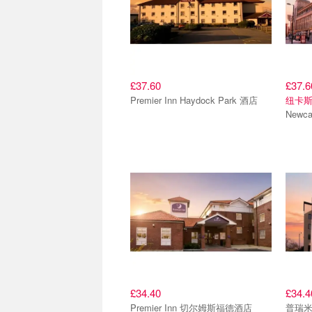
£37.60
£37.6
Premier Inn Haydock Park 酒店
纽卡
Newc
£34.40
£34.4
Premier Inn 切尔姆斯福德酒店
普瑞米