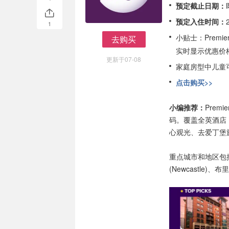
预定截止日期：
预定入住时间：
1
小贴士：Prem
去购买
去购买
实时显示优惠价
更新于07-08
家庭房型中儿童
点击购买>>
小编推荐：
Prem
码。覆盖全英酒店
心观光、去爱丁堡
重点城市和地区包括：伦
(Newcastle)、布里