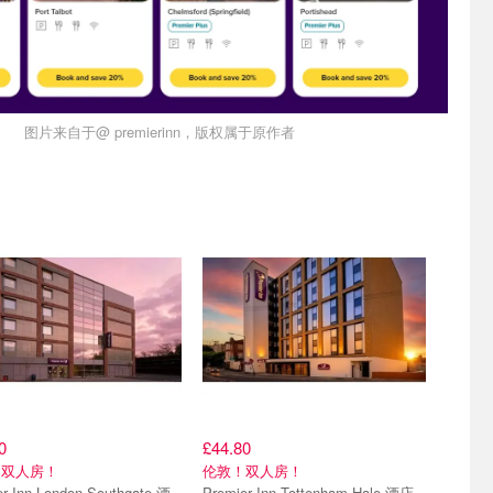
图片来自于@ premierinn，版权属于原作者
0
£44.80
！双人房！
伦敦！双人房！
er Inn London Southgate 酒
Premier Inn Tottenham Hale 酒店