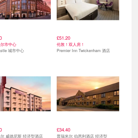
0
£51.20
斯尔市中心
伦敦！双人房！
astle 城市中心
Premier Inn Twickenham 酒店
0
£34.40
尔 威德尼斯 经济型酒店
普瑞米尔 伯恩利酒店 经济型