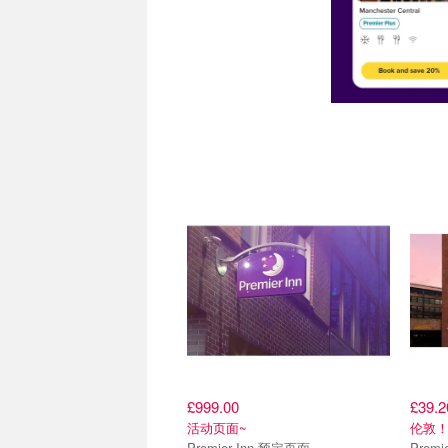
£999.00
£39.2
活动页面~
伦敦
Premier Inn 预定页面
Premi