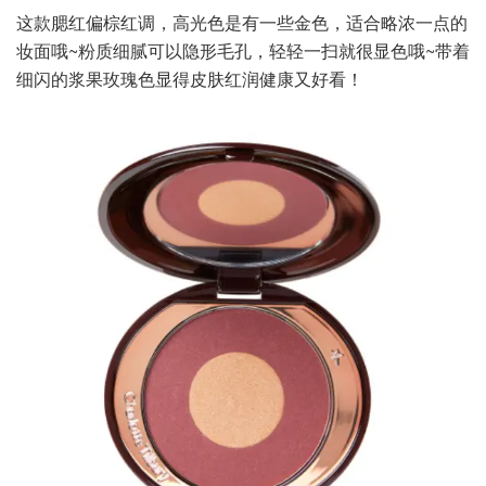
这款腮红偏棕红调，高光色是有一些金色，适合略浓一点的
妆面哦~粉质细腻可以隐形毛孔，轻轻一扫就很显色哦~带着
细闪的浆果玫瑰色显得皮肤红润健康又好看！