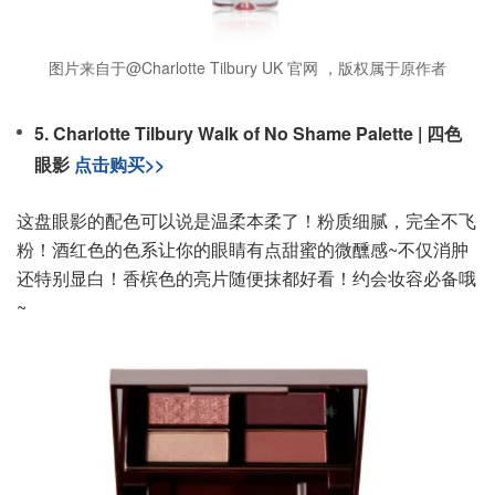
图片来自于@Charlotte Tilbury UK 官网 ，版权属于原作者
5. Charlotte Tilbury Walk of No Shame Palette | 四色
眼影
点击购买>>
这盘眼影的配色可以说是温柔本柔了！粉质细腻，完全不飞
粉！酒红色的色系让你的眼睛有点甜蜜的微醺感~不仅消肿
还特别显白！香槟色的亮片随便抹都好看！约会妆容必备哦
~