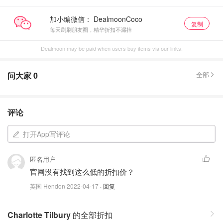
加小编微信：
复制
每天刷刷朋友圈，精华折扣不漏掉
Dealmoon may be paid when users buy items via our links.
问大家
0
全部
评论
打开App写评论
匿名用户
官网没有找到这么低的折扣价？
英国 Hendon
2022-04-17
· 回复
Charlotte Tilbury
的全部折扣