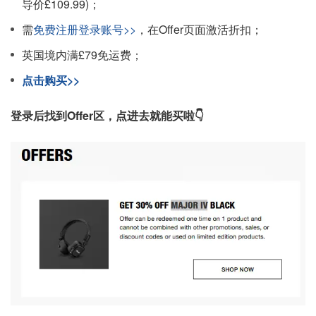
导价£109.99)；
需
免费注册登录账号>>
，在Offer页面激活折扣；
英国境内满£79免运费；
点击购买>>
登录后找到Offer区，点进去就能买啦👇