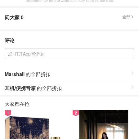
Dealmoon may be paid when users buy items via our links.
问大家
0
全部
评论
打开App写评论
Marshall
的全部折扣
耳机/便携音箱
的全部折扣
大家都在抢
1
2