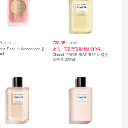
09
£28.08
£170.00
£54.00
sons Rose In Wonderland 香
史低！同香型香氛沐浴/身体乳！
ml
Chanel PARIS-BIARRITZ 沐浴洗
发啫喱 200ml