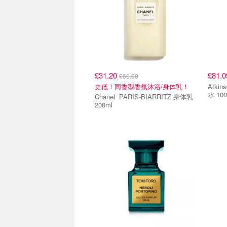
£31.20
£81.
£60.00
史低！同香型香氛沐浴/身体乳！
Atkin
水 100
Chanel PARIS-BIARRITZ 身体乳
200ml