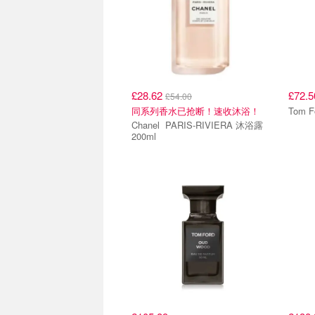
£28.62
£72.
£54.00
同系列香水已抢断！速收沐浴！
Chanel PARIS-RIVIERA 沐浴露
200ml