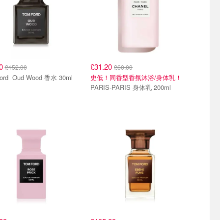
50
£31.20
£152.00
£60.00
Tom Ford Oud Wood 香水 30ml
史低！同香型香氛沐浴/身体乳！
PARIS-PARIS 身体乳 200ml