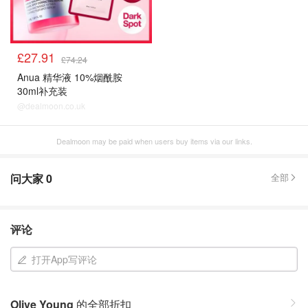
£27.91
£74.24
Anua 精华液 10%烟酰胺
30ml补充装
@dealmoon.co.uk
Dealmoon may be paid when users buy items via our links.
问大家
0
全部
评论
打开App写评论
Olive Young
的全部折扣