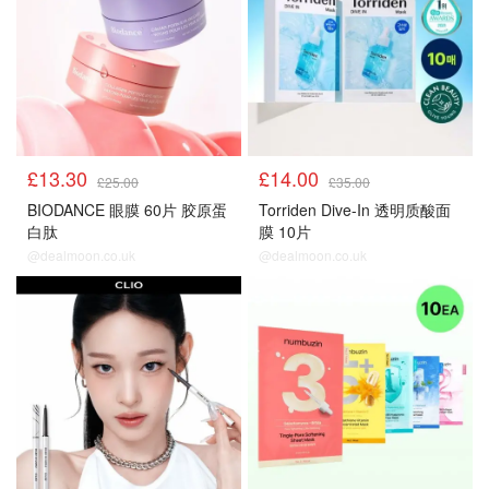
£13.30
£14.00
£25.00
£35.00
BIODANCE 眼膜 60片 胶原蛋
Torriden Dive-In 透明质酸面
白肽
膜 10片
@dealmoon.co.uk
@dealmoon.co.uk