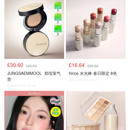
£30.60
£16.64
£45.00
£26.00
JUNGSAEMMOOL
郑瑄茉气
hince 水光棒 春日限定 8色
垫
@dealmoon.co.uk
@dealmoon.co.uk