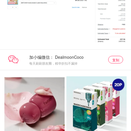
加小编微信：
复制
每天刷刷朋友圈，精华折扣不漏掉