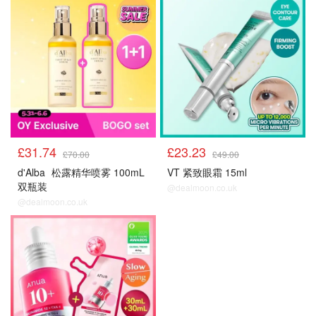
£31.74
£23.23
£70.00
£49.00
d'Alba
松露精华喷雾 100mL
VT 紧致眼霜 15ml
双瓶装
@dealmoon.co.uk
@dealmoon.co.uk