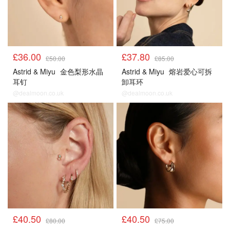
£36.00
£37.80
£50.00
£85.00
Astrid & Miyu
金色梨形水晶
Astrid & Miyu
熔岩爱心可拆
耳钉
卸耳环
@dealmoon.co.uk
@dealmoon.co.uk
£40.50
£40.50
£80.00
£75.00