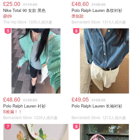
£25.00
£48.60
£110.00
£108.00
Nike Total 90 女款 黑色
Polo Ralph Lauren 条纹衬衫
@29
类似款
The Hip Store
1330人感兴趣
Bernardelli Store
1314人感兴趣
5
6
£48.60
£49.05
£108.00
£109.00
Polo Ralph Lauren 衬衫
Polo Ralph Lauren 长袖衬衫
S捡漏！！
Bernardelli Store
1229人感兴趣
Bernardelli Store
1213人感兴趣
7
8