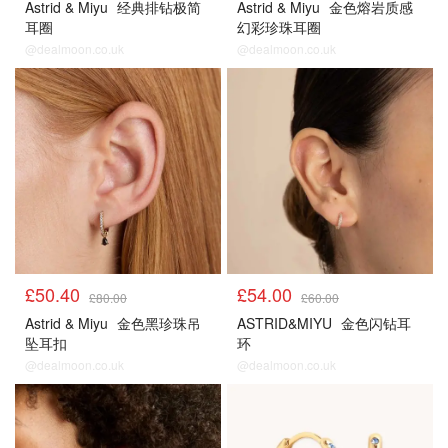
Astrid & Miyu
经典排钻极简
Astrid & Miyu
金色熔岩质感
耳圈
幻彩珍珠耳圈
@dealmoon.co.uk
@dealmoon.co.uk
£50.40
£54.00
£80.00
£60.00
Astrid & Miyu
金色黑珍珠吊
ASTRID&MIYU
金色闪钻耳
坠耳扣
环
@dealmoon.co.uk
@dealmoon.co.uk