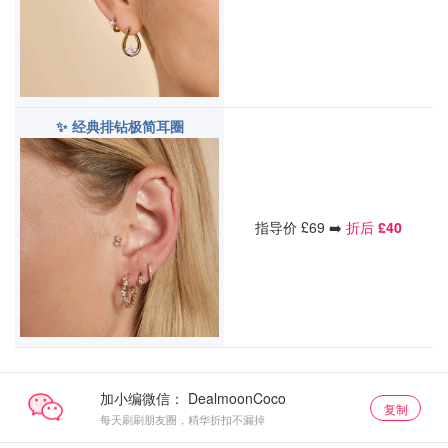
✨ 经典排钻极简耳圈
指导价 £69 ➡️
折后
£40
加小编微信：
复制
每天刷刷朋友圈，精华折扣不漏掉