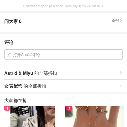
Dealmoon may be paid when users buy items via our links.
问大家
0
全部
评论
打开App写评论
Astrid & Miyu
的全部折扣
女表配饰
的全部折扣
大家都在抢
1
2