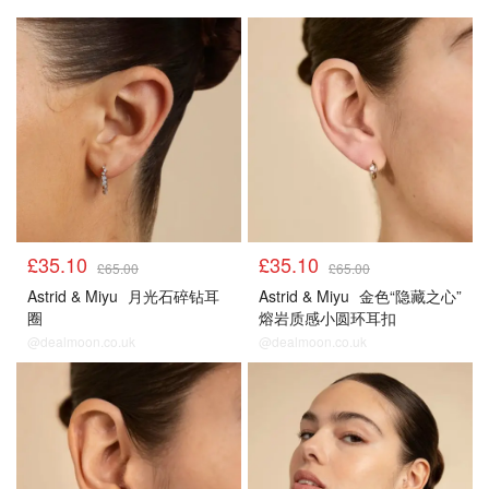
£35.10
£35.10
£65.00
£65.00
Astrid & Miyu
月光石碎钻耳
Astrid & Miyu
金色“隐藏之心”
圈
熔岩质感小圆环耳扣
@dealmoon.co.uk
@dealmoon.co.uk