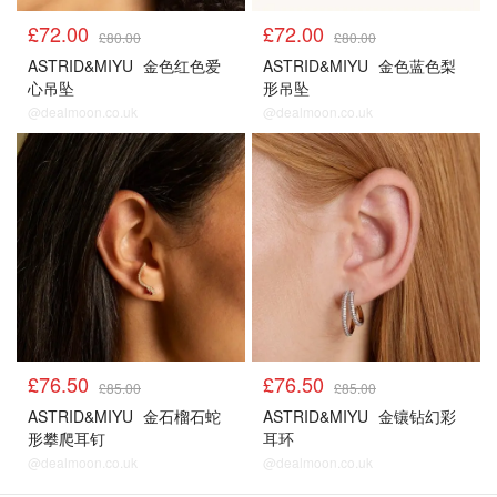
£72.00
£72.00
£80.00
£80.00
ASTRID&MIYU
金色红色爱
ASTRID&MIYU
金色蓝色梨
心吊坠
形吊坠
@dealmoon.co.uk
@dealmoon.co.uk
£76.50
£76.50
£85.00
£85.00
ASTRID&MIYU
金石榴石蛇
ASTRID&MIYU
金镶钻幻彩
形攀爬耳钉
耳环
@dealmoon.co.uk
@dealmoon.co.uk