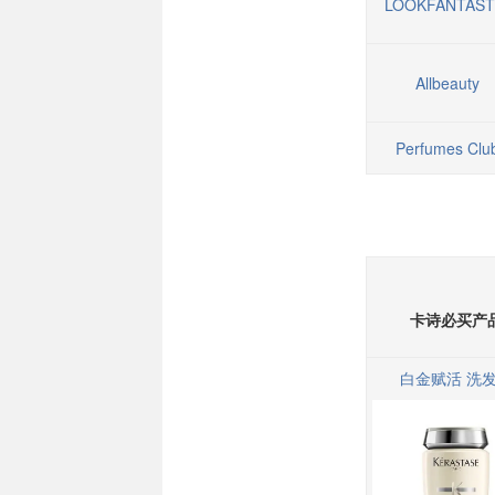
LOOKFANTAST
Allbeauty
Perfumes Clu
卡诗必买产
白金赋活 洗