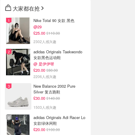
大家都在抢
Nike Total 90 女款 黑色
@29
£25.00
£110.00
2302人感兴趣
adidas Originals Taekwondo
女款黑色运动鞋
@ 是伊伊呀
£20.00
£80.00
2206人感兴趣
New Balance 2002 Pure
Silver 复古跑鞋
£30.00
£140.00
1503人感兴趣
adidas Originals Adi Racer Lo
女款绿休闲鞋
£20.00
£100.00