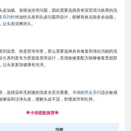
头皮油腻、发根油光等问题，因此需要选择具有深层清洁效果的洗
姜系列
针对油性头发和头皮问题而设计，能够有效去除多余油脂，
，让头发清爽持久。
受到染烫、热造型等伤害，那么需要选择具有修复和强化功能的洗
凝色
系列是专为受损发质而设计，其强效修复配方能够修复受损部
，让头发更加健康有光泽。
质，选择温和无刺激的洗发水至关重要。卡诗的
黑金系列
适合敏感
能够温和洁净头发，缓解头皮不适，舒缓发痒和红肿。
🌟卡诗搭配推荐🌟
功效