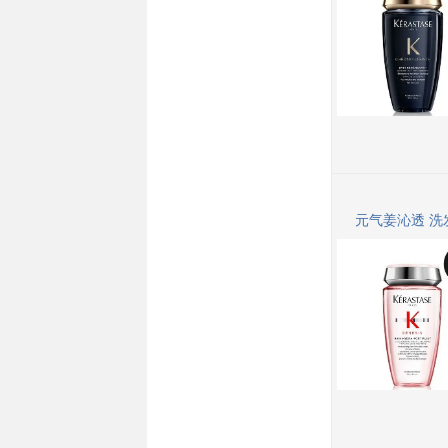
元气姜沁透 洗