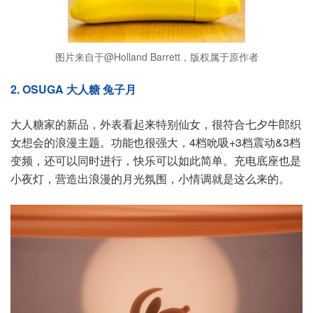
图片来自于@Holland Barrett，版权属于原作者
2. OSUGA 大人糖 兔子月
大人糖家的新品，外表看起来特别仙女，很符合七夕牛郎织
女想会的浪漫主题。功能也很强大，4档吮吸+3档震动&3档
变频，还可以同时进行，快乐可以如此简单。充电底座也是
小夜灯，营造出浪漫的月光氛围，小情调就是这么来的。