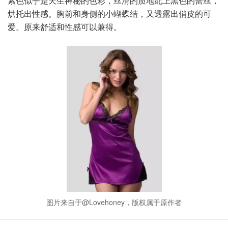
紫色似乎是天生神秘的色彩，丝滑的质地配上黑色的蕾丝，
烘托出性感。胸前和身侧的小蝴蝶结，又透露出俏皮的可
爱。原来舒适和性感可以兼得。
图片来自于@Lovehoney，版权属于原作者