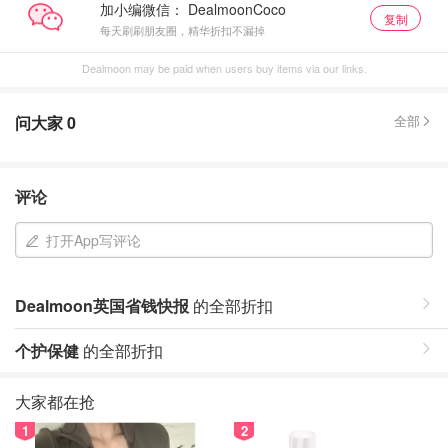
加小编微信：
复制
每天刷刷朋友圈，精华折扣不漏掉
Dealmoon may be paid when users buy items via our links.
问大家
0
全部
评论
打开App写评论
Dealmoon英国省钱快报
的全部折扣
个护保健
的全部折扣
大家都在抢
1
2