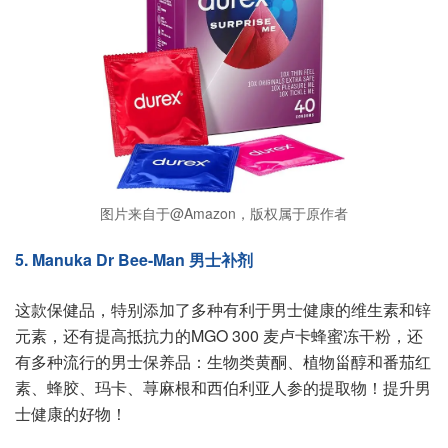
图片来自于@Amazon，版权属于原作者
5. Manuka Dr Bee-Man 男士补剂
这款保健品，特别添加了多种有利于男士健康的维生素和锌
元素，还有提高抵抗力的MGO 300 麦卢卡蜂蜜冻干粉，还
有多种流行的男士保养品：生物类黄酮、植物甾醇和番茄红
素、蜂胶、玛卡、荨麻根和西伯利亚人参的提取物！提升男
士健康的好物！