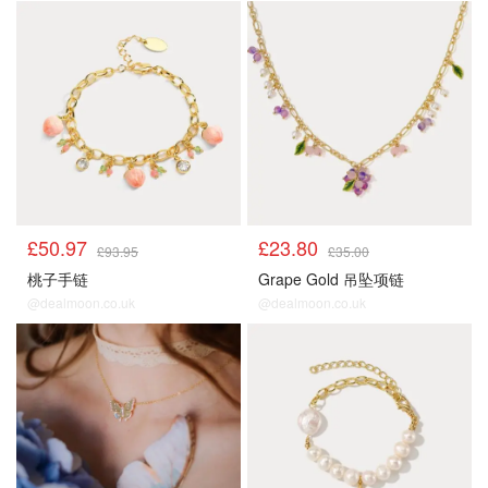
顺手买1件
顺手买1件
£50.97
£23.80
£93.95
£35.00
桃子手链
Grape Gold 吊坠项链
@dealmoon.co.uk
@dealmoon.co.uk
顺手买1件
顺手买1件