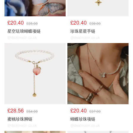
£20.40
£20.40
£35.00
£39.00
星空珐琅蝴蝶项链
珍珠星星手链
@dealmoon.co.uk
@dealmoon.co.uk
顺手买1件
顺手买1件
£28.56
£20.40
£54.00
£37.00
蜜桃珍珠脚链
蝴蝶珍珠项链
@dealmoon.co.uk
@dealmoon.co.uk