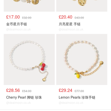
£17.00
£20.40
£32.00
£43.00
金币星月手链
月亮星星 手链
@dealmoon.co.uk
@dealmoon.co.uk
顺手买1件
顺手买1件
£28.56
£29.24
£54.00
£77.00
Cherry Pearl 脚链 珍珠
Lemon Pearls 珍珠手链
@dealmoon.co.uk
@dealmoon.co.uk