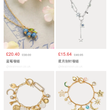
顺手买1件
顺手买1件
£20.40
£15.64
£38.00
£46.95
蓝莓项链
星月别针项链
@dealmoon.co.uk
@dealmoon.co.uk
顺手买1件
顺手买1件