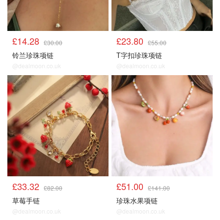
£14.28
£23.80
£30.00
£55.00
铃兰珍珠项链
T字扣珍珠项链
@dealmoon.co.uk
@dealmoon.co.uk
顺手买1件
顺手买1件
£33.32
£51.00
£82.00
£141.00
草莓手链
珍珠水果项链
@dealmoon.co.uk
@dealmoon.co.uk