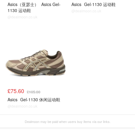
Asics（亚瑟士）
Asics Gel-
Asics
Gel-1130 运动鞋
1130 运动鞋
@dealmoon.co.uk
@dealmoon.co.uk
£75.60
£105.00
Asics
Gel-1130 休闲运动鞋
@dealmoon.co.uk
Dealmoon may be paid when users buy items via our links.